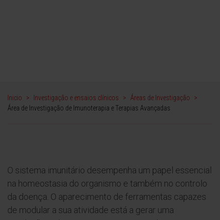
Área de Investigação em
Imunoterapia e Terapias
Avançadas
Inicio
>
Investigação e ensaios clínicos
>
Áreas de Investigação
>
Área de Investigação de Imunoterapia e Terapias Avançadas
O sistema imunitário desempenha um papel essencial
na homeostasia do organismo e também no controlo
da doença. O aparecimento de ferramentas capazes
de modular a sua atividade está a gerar uma