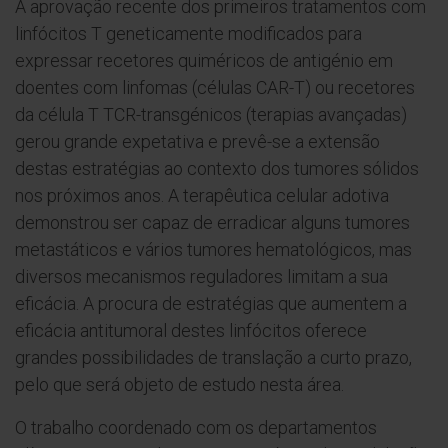
A aprovação recente dos primeiros tratamentos com
linfócitos T geneticamente modificados para
expressar recetores quiméricos de antigénio em
doentes com linfomas (células CAR-T) ou recetores
da célula T TCR-transgénicos (terapias avançadas)
gerou grande expetativa e prevê-se a extensão
destas estratégias ao contexto dos tumores sólidos
nos próximos anos. A terapêutica celular adotiva
demonstrou ser capaz de erradicar alguns tumores
metastáticos e vários tumores hematológicos, mas
diversos mecanismos reguladores limitam a sua
eficácia. A procura de estratégias que aumentem a
eficácia antitumoral destes linfócitos oferece
grandes possibilidades de translação a curto prazo,
pelo que será objeto de estudo nesta área.
O trabalho coordenado com os departamentos