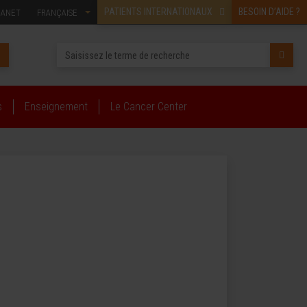
PATIENTS INTERNATIONAUX
BESOIN D’AIDE ?
RANET
FRANÇAISE
s
Enseignement
Le Cancer Center