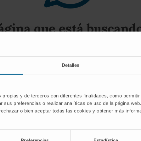
página que está buscando 
gerimos utilizar el buscador o las opciones del
Detalles
s propias y de terceros con diferentes finalidades, como permitir
r sus preferencias o realizar analíticas de uso de la página web
 rechazar o bien aceptar todas las cookies y obtener más infor
NNER
Preferencias
Estadística