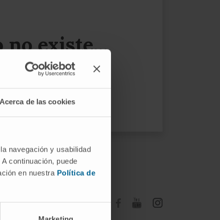
no existe...
 menú.
Acerca de las cookies
 la navegación y usabilidad
. A continuación, puede
mación en nuestra
Política de
Suivez-nous
Marketing