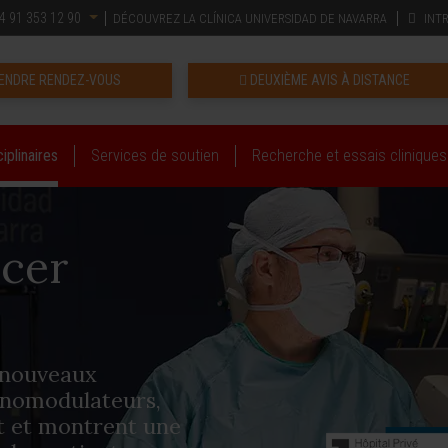
4 91 353 12 90
DÉCOUVREZ LA CLÍNICA UNIVERSIDAD DE NAVARRA
INT
ENDRE RENDEZ-VOUS
DEUXIÈME AVIS À DISTANCE
iplinaires
Services de soutien
Recherche et essais cliniques
cer
e nouveaux
unomodulateurs,
t et montrent une