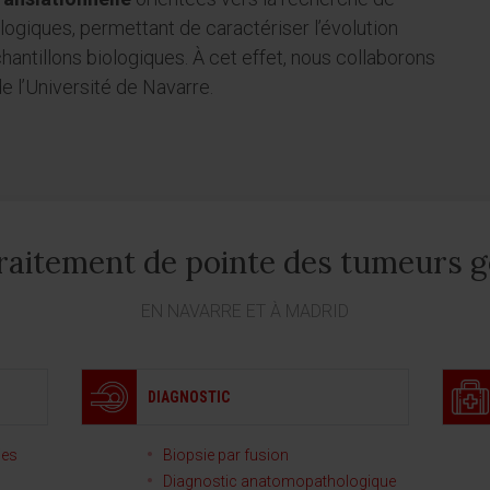
ogiques, permettant de caractériser l’évolution
échantillons biologiques. À cet effet, nous collaborons
 l’Université de Navarre.
traitement de pointe des tumeurs g
EN NAVARRE ET À MADRID
DIAGNOSTIC
ies
Biopsie par fusion
Diagnostic anatomopathologique