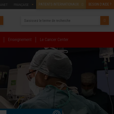
PATIENTS INTERNATIONAUX
BESOIN D’AIDE ?
RANET
FRANÇAISE
Enseignement
Le Cancer Center