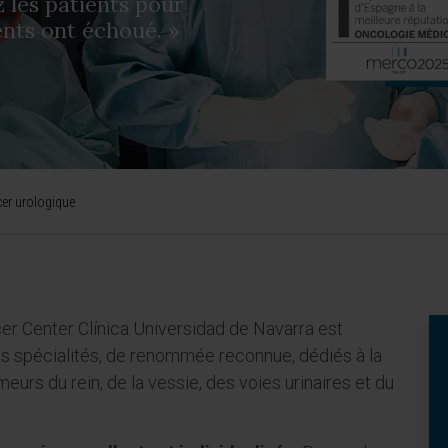
 les patients pour
ents ont échoué. »
er urologique
r Center Clínica Universidad de Navarra est
s spécialités, de renommée reconnue, dédiés à la
eurs du rein, de la vessie, des voies urinaires et du