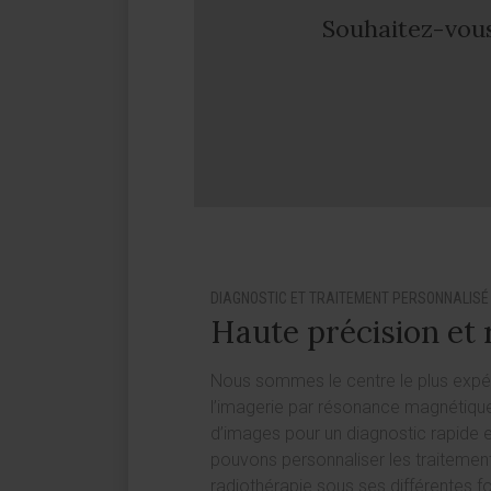
Souhaitez-vous
DIAGNOSTIC ET TRAITEMENT PERSONNALISÉ
Haute précision et 
Nous sommes le centre le plus expér
l’imagerie par résonance magnétique
d’images pour un diagnostic rapide e
pouvons personnaliser les traitement
radiothérapie sous ses différentes fo