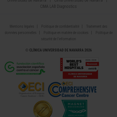
Universidad de Navarra
Cima Universidad de Navarra
CIMA LAB Diagnostics
Mentions légales
Politique de confidentialité
Traitement des
données personnelles
Politique en matière de cookies
Politique de
sécurité de l'information
©
CLÍNICA UNIVERSIDAD DE NAVARRA 2026