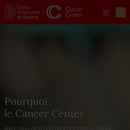
Pourquoi
le Cancer Center
Avec plus de 8 600 patients traités chaque