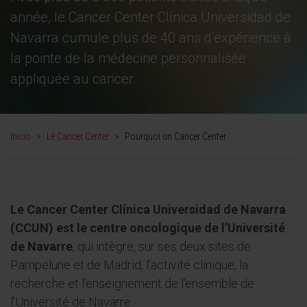
année, le Cancer Center Clínica Universidad de
Navarra cumule plus de 40 ans d’expérience à
la pointe de la médecine personnalisée
appliquée au cancer.
Inicio
>
Le Cancer Center
>
Pourquoi un Cancer Center
Le Cancer Center Clínica Universidad de Navarra
(CCUN) est le centre oncologique de l’Université
de Navarre
, qui intègre, sur ses deux sites de
Pampelune et de Madrid, l’activité clinique, la
recherche et l’enseignement de l’ensemble de
l’Université de Navarre.