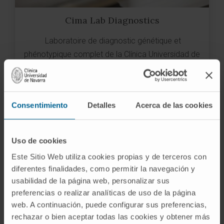
Cima Lab Diagnostics
Laboratoire de diagnostic génétique et
phénotypique complet de la Clínica Universidad de
Navarra
PLUS SUR CIMA LAB DIAGNOSTICS
Consentimiento
Detalles
Acerca de las cookies
Uso de cookies
Este Sitio Web utiliza cookies propias y de terceros con
diferentes finalidades, como permitir la navegación y
usabilidad de la página web, personalizar sus
preferencias o realizar analíticas de uso de la página
web. A continuación, puede configurar sus preferencias,
rechazar o bien aceptar todas las cookies y obtener más