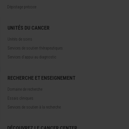
Dépistage précoce
UNITÉS DU CANCER
Unités de soins
Services de soutien thérapeutiques
Services d’appui au diagnostic
RECHERCHE ET ENSEIGNEMENT
Domaine de recherche
Essais cliniques
Services de soutien à la recherche
DÉCOUVREZ LE CANCER CENTER