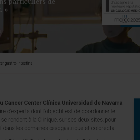
ns particuliers de
. »
AL
r gastro-intestinal
u Cancer Center Clínica Universidad de Navarra
e d’experts dont l’objectif est de coordonner le
 se rendent à la Clinique, sur ses deux sites, pour
f dans les domaines œsogastrique et colorectal.