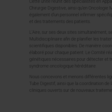
Cette unité réunit des spécialistes en Appa
Chirurgie Digestive, ainsi qu’en Oncologie 
également d’un personnel infirmier spécifi
et des traitements des patients.
L’Aire, sur ses deux sites simultanément, 
Multidisciplinaire afin de planifier les tr
scientifiques disponibles. De manière coord
élaboré pour chaque patient. Le Comité ré
génétiques nécessaires pour détecter et tra
syndrome oncologique héréditaire.
Nous concevons et menons différentes lig
Tube Digestif, ainsi que la coordination de 
cliniques ouverts sur de nouveaux traitem