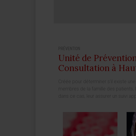
PRÉVENTION
Unité de Prévention
Consultation à Hau
Créée pour déterminer s’il existe une
membres de la famille des patients, 
dans ce cas, leur assurer un suivi app