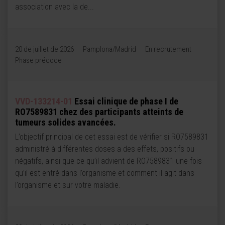
association avec la de...
20 de juillet de 2026
Pamplona/Madrid
En recrutement
Phase précoce
VVD-133214-01
Essai clinique de phase I de
RO7589831 chez des participants atteints de
tumeurs solides avancées.
L’objectif principal de cet essai est de vérifier si RO7589831
administré à différentes doses a des effets, positifs ou
négatifs, ainsi que ce qu’il advient de RO7589831 une fois
qu’il est entré dans l’organisme et comment il agit dans
l’organisme et sur votre maladie.