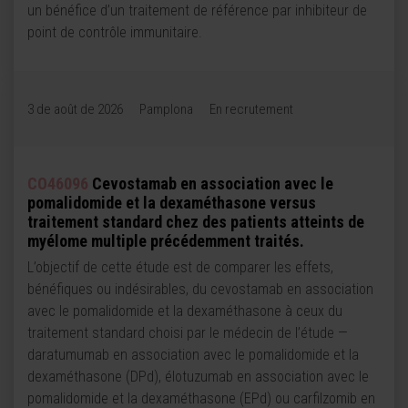
un bénéfice d’un traitement de référence par inhibiteur de
point de contrôle immunitaire.
3 de août de 2026
Pamplona
En recrutement
CO46096
Cevostamab en association avec le
pomalidomide et la dexaméthasone versus
traitement standard chez des patients atteints de
myélome multiple précédemment traités.
L’objectif de cette étude est de comparer les effets,
bénéfiques ou indésirables, du cevostamab en association
avec le pomalidomide et la dexaméthasone à ceux du
traitement standard choisi par le médecin de l’étude —
daratumumab en association avec le pomalidomide et la
dexaméthasone (DPd), élotuzumab en association avec le
pomalidomide et la dexaméthasone (EPd) ou carfilzomib en