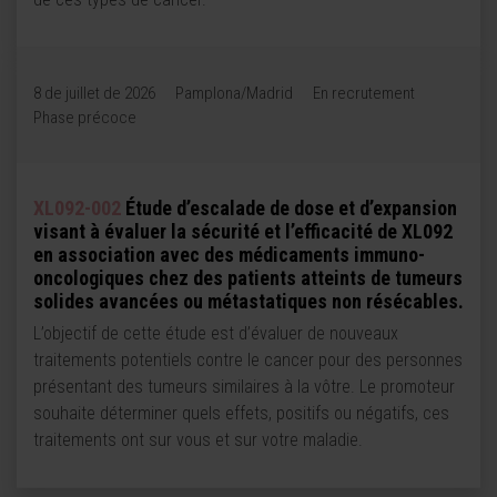
8 de juillet de 2026
Pamplona/Madrid
En recrutement
Phase précoce
XL092-002
Étude d’escalade de dose et d’expansion
visant à évaluer la sécurité et l’efficacité de XL092
en association avec des médicaments immuno-
oncologiques chez des patients atteints de tumeurs
solides avancées ou métastatiques non résécables.
L’objectif de cette étude est d’évaluer de nouveaux
traitements potentiels contre le cancer pour des personnes
présentant des tumeurs similaires à la vôtre. Le promoteur
souhaite déterminer quels effets, positifs ou négatifs, ces
traitements ont sur vous et sur votre maladie.