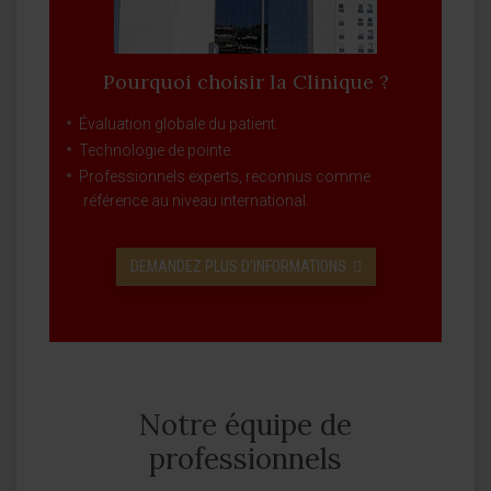
Pourquoi choisir la Clinique ?
Évaluation globale du patient.
Technologie de pointe.
Professionnels experts, reconnus comme
référence au niveau international.
DEMANDEZ PLUS D’INFORMATIONS
Notre équipe de
professionnels