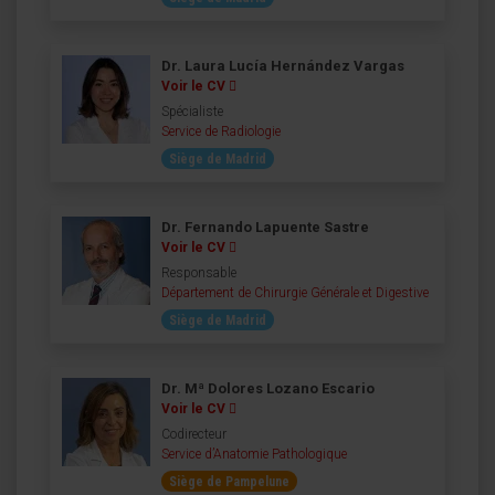
Dr. Laura Lucía Hernández Vargas
Voir le CV
Spécialiste
Service de Radiologie
Siège de Madrid
Dr. Fernando Lapuente Sastre
Voir le CV
Responsable
Département de Chirurgie Générale et Digestive
Siège de Madrid
Dr. Mª Dolores Lozano Escario
Voir le CV
Codirecteur
Service d’Anatomie Pathologique
Siège de Pampelune