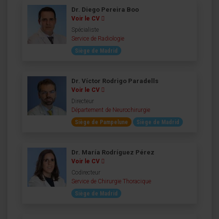
Dr. Diego Pereira Boo
Voir le CV
Spécialiste
Service de Radiologie
Siège de Madrid
Dr. Víctor Rodrigo Paradells
Voir le CV
Directeur
Département de Neurochirurgie
Siège de Pampelune
Siège de Madrid
Dr. María Rodríguez Pérez
Voir le CV
Codirecteur
Service de Chirurgie Thoracique
Siège de Madrid