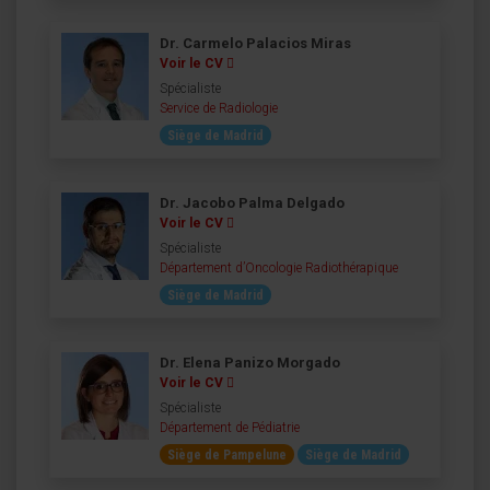
Dr. Carmelo Palacios Miras
Voir le CV
Spécialiste
Service de Radiologie
Siège de Madrid
Dr. Jacobo Palma Delgado
Voir le CV
Spécialiste
Département d’Oncologie Radiothérapique
Siège de Madrid
Dr. Elena Panizo Morgado
Voir le CV
Spécialiste
Département de Pédiatrie
Siège de Pampelune
Siège de Madrid