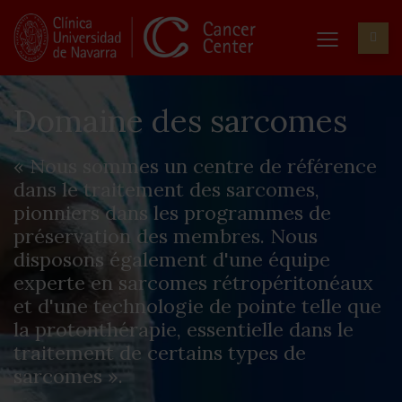
Domaine des sarcomes
« Nous sommes un centre de référence
dans le traitement des sarcomes,
pionniers dans les programmes de
préservation des membres. Nous
disposons également d'une équipe
experte en sarcomes rétropéritonéaux
et d'une technologie de pointe telle que
la protonthérapie, essentielle dans le
traitement de certains types de
sarcomes ».