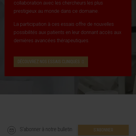
collaboration avec les chercheurs les plus
prestigieux au monde dans ce domaine.
La participation à ces essais offre de nouvelles
possibilités aux patients en leur donnant accès aux
dernières avancées thérapeutiques.
DÉCOUVREZ NOS ESSAIS CLINIQUES
S’abonner à notre bulletin
S’ABONNER