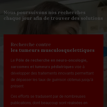
Nous poursuivons nos recherches
chaque jour afin de trouver des solutions
Recherche contre
les tumeurs musculosquelettiques
Le
Pôle de recherche en neuro-oncologie,
sarcomes et tumeurs pédiatriques
vise à
développer des traitements innovants permettant
de dépasser les taux de guérison obtenus jusqu’à
présent.
Ces efforts se traduisent par de nombreuses
publications, dont beaucoup sont réalisées en