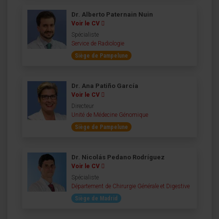
Dr. Alberto Paternain Nuin
Voir le CV
Spécialiste
Service de Radiologie
Siège de Pampelune
Dr. Ana Patiño García
Voir le CV
Directeur
Unité de Médecine Génomique
Siège de Pampelune
Dr. Nicolás Pedano Rodríguez
Voir le CV
Spécialiste
Département de Chirurgie Générale et Digestive
Siège de Madrid