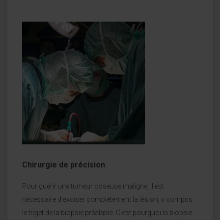
Chirurgie de précision
Pour guérir une tumeur osseuse maligne, il est
nécessaire d’exciser complètement la lésion, y compris
le trajet de la biopsie préalable. C’est pourquoi la biopsie