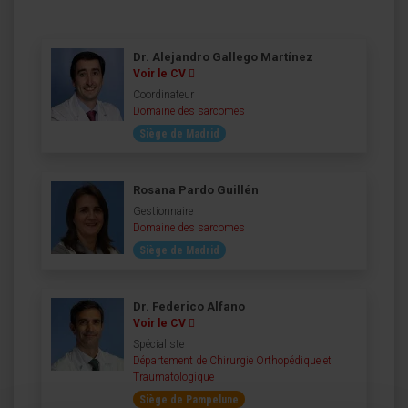
Dr. Alejandro Gallego Martínez
Voir le CV
Coordinateur
Domaine des sarcomes
Siège de Madrid
Rosana Pardo Guillén
Gestionnaire
Domaine des sarcomes
Siège de Madrid
Dr. Federico Alfano
Voir le CV
Spécialiste
Département de Chirurgie Orthopédique et
Traumatologique
Siège de Pampelune