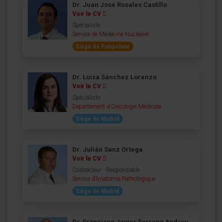
Dr. Juan José Rosales Castillo
Voir le CV
Spécialiste
Service de Médecine Nucléaire
Siège de Pampelune
Dr. Luisa Sánchez Lorenzo
Voir le CV
Spécialiste
Département d’Oncologie Médicale
Siège de Madrid
Dr. Julián Sanz Ortega
Voir le CV
Codirecteur - Responsable
Service d’Anatomie Pathologique
Siège de Madrid
Dr. Francisco Javier Serrano Andreu