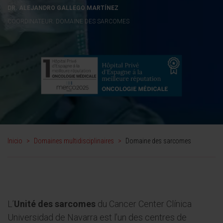
DR. ALEJANDRO GALLEGO MARTÍNEZ
COORDINATEUR. DOMAINE DES SARCOMES
Inicio
>
Domaines multidisciplinaires
>
Domaine des sarcomes
L’
Unité des sarcomes
du Cancer Center Clínica
Universidad de Navarra est l’un des centres de