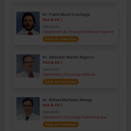
Dr. Pablo Martí Cruchaga
Voir le CV
Spécialiste
Département de Chirurgie Générale et Digestive
Siège de Pampelune
Dr. Salvador Martín Algarra
Voir le CV
Spécialiste
Département d’Oncologie Médicale
Siège de Pampelune
Dr. Rafael Martínez Monge
Voir le CV
Spécialiste
Département d’Oncologie Radiothérapique
Siège de Pampelune