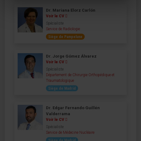
Dr. Mariana Elorz Carlón
Voir le CV
Spécialiste
Service de Radiologie
Siège de Pampelune
Dr. Jorge Gómez Álvarez
Voir le CV
Spécialiste
Département de Chirurgie Orthopédique et
Traumatologique
Siège de Madrid
Dr. Edgar Fernando Guillén
Valderrama
Voir le CV
Spécialiste
Service de Médecine Nucléaire
Siège de Madrid