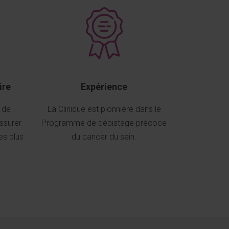
ire
Expérience
t de
La Clinique est pionnière dans le
ssurer
Programme de dépistage précoce
les plus
du cancer du sein.