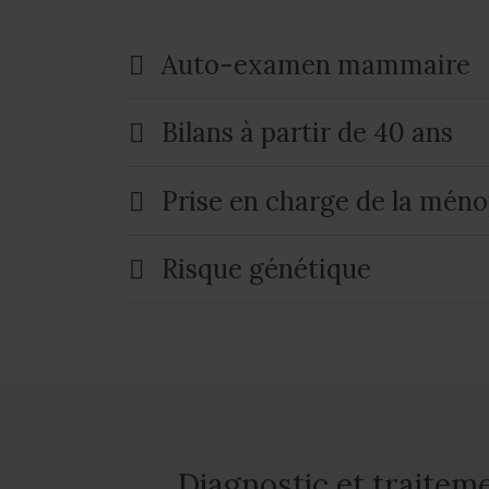
Auto-examen mammaire
Bilans à partir de 40 ans
Prise en charge de la mén
Risque génétique
Diagnostic et traitem