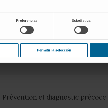
d’indication du
psie.
Preferencias
Estadística
Permitir la selección
DEMANDEZ PLUS D’INFORMATIONS SUR CE PROGRAMME
Prévention et diagnostic précoce