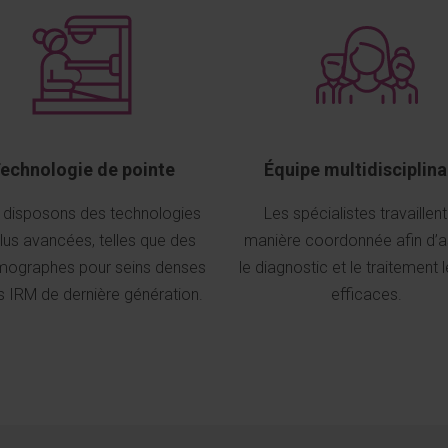
echnologie de pointe
Équipe multidisciplina
 disposons des technologies
Les spécialistes travaillen
plus avancées, telles que des
manière coordonnée afin d’a
graphes pour seins denses
le diagnostic et le traitement 
s IRM de dernière génération.
efficaces.