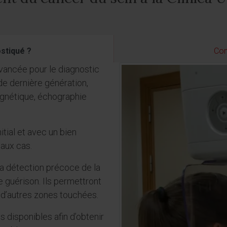
stiqué ?
Com
vancée pour le diagnostic
e dernière génération,
gnétique, échographie
itial et avec un bien
aux cas.
la détection précoce de la
de guérison. Ils permettront
 d’autres zones touchées.
 disponibles afin d’obtenir