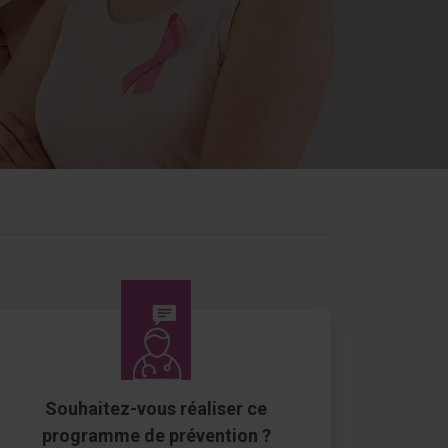
Souhaitez-vous réali
ser ce
programme de prévention ?