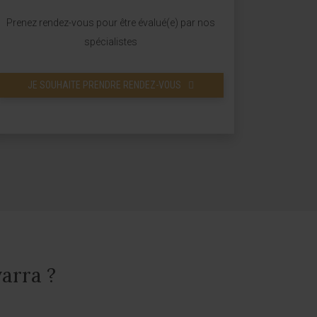
Prenez rendez-vous pour être évalué(e) par nos
spécialistes
JE SOUHAITE PRENDRE RENDEZ-VOUS
arra ?