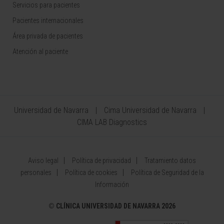
Servicios para pacientes
Pacientes internacionales
Área privada de pacientes
Atención al paciente
Universidad de Navarra
Cima Universidad de Navarra
CIMA LAB Diagnostics
Aviso legal
Política de privacidad
Tratamiento datos
personales
Política de cookies
Política de Seguridad de la
Información
©
CLÍNICA UNIVERSIDAD DE NAVARRA 2026