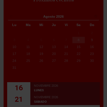
Agosto
2026
Lu
Ma
Mi
Ju
Vi
Sa
Do
1
2
3
4
5
6
7
8
9
10
11
12
13
14
15
16
17
18
19
20
21
22
23
24
25
26
27
28
29
30
31
16
NOVIEMBRE 2026
LUNES
21
NOVIEMBRE 2026
SÁBADO