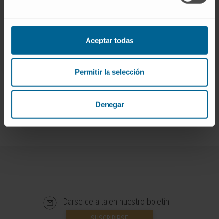
Noviembre: 5
Aceptar todas
MÁS INFORMACIÓN
Permitir la selección
Denegar
Darse de alta en nuestro boletín
SUSCRIBIRSE