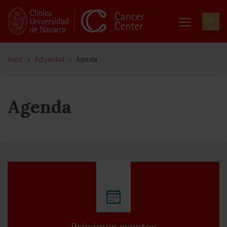
Inicio
>
Actualidad
>
Agenda
Agenda
Próximos eventos