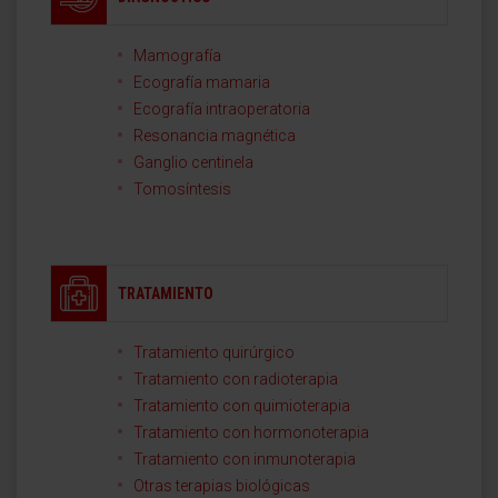
Mamografía
Ecografía mamaria
Ecografía intraoperatoria
Resonancia magnética
Ganglio centinela
Tomosíntesis
TRATAMIENTO
Tratamiento quirúrgico
Tratamiento con radioterapia
Tratamiento con quimioterapia
Tratamiento con hormonoterapia
Tratamiento con inmunoterapia
Otras terapias biológicas