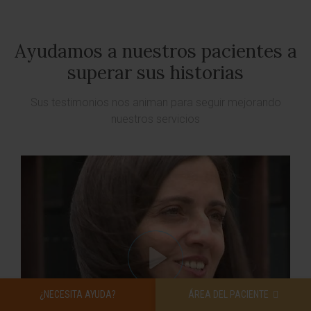
Ayudamos a nuestros pacientes a
superar sus historias
Sus testimonios nos animan para seguir mejorando
nuestros servicios
¿NECESITA AYUDA?
ÁREA DEL PACIENTE
VER TESTIMONIO