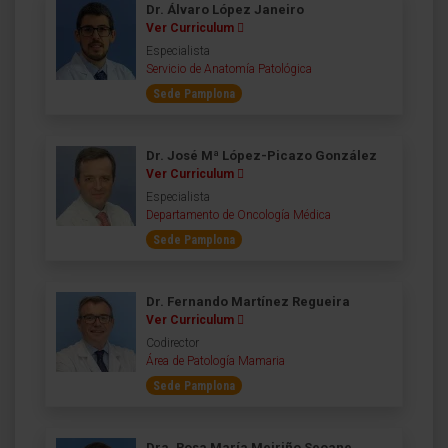
Dr. Álvaro López Janeiro
Ver Curriculum
Especialista
Servicio de Anatomía Patológica
Sede Pamplona
Dr. José Mª López-Picazo González
Ver Curriculum
Especialista
Departamento de Oncología Médica
Sede Pamplona
Dr. Fernando Martínez Regueira
Ver Curriculum
Codirector
Área de Patología Mamaria
Sede Pamplona
Dra. Rosa María Meiriño Seoane