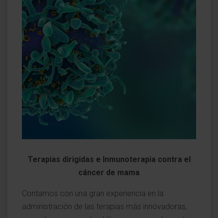
Terapias dirigidas e Inmunoterapia contra el
cáncer de mama
Contamos con una gran experiencia en la
administración de las terapias más innovadoras,