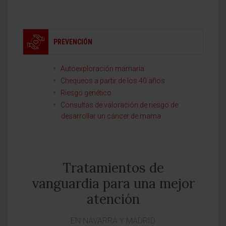
PREVENCIÓN
Autoexploración mamaria
Chequeos a partir de los 40 años
Riesgo genético
Consultas de valoración de riesgo de
desarrollar un cáncer de mama
Tratamientos de
vanguardia para una mejor
atención
EN NAVARRA Y MADRID