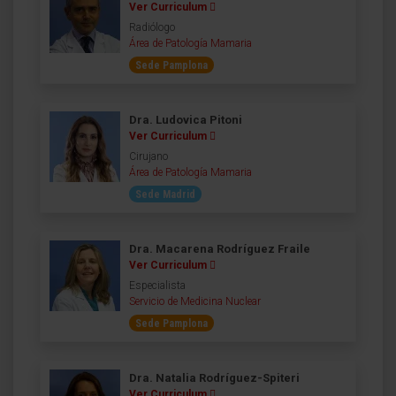
Ver Curriculum
Radiólogo
Área de Patología Mamaria
Sede Pamplona
Dra. Ludovica Pitoni
Ver Curriculum
Cirujano
Área de Patología Mamaria
Sede Madrid
Dra. Macarena Rodríguez Fraile
Ver Curriculum
Especialista
Servicio de Medicina Nuclear
Sede Pamplona
Dra. Natalia Rodríguez-Spiteri
Ver Curriculum