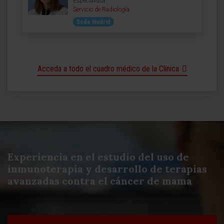
Especialista
Servicio de Radiología
Sede Madrid
Acceda a todo el cuadro médico de la Clínica
Experiencia en el estudio del uso de
inmunoterapia y desarrollo de terapias
avanzadas contra el cáncer de mama