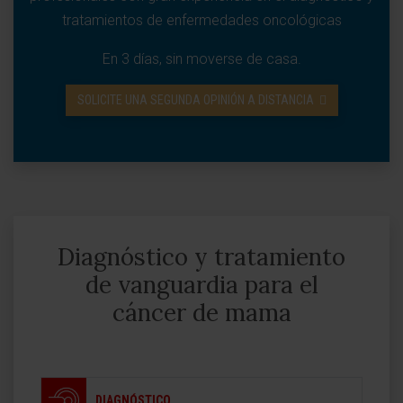
tratamientos de enfermedades oncológicas
En 3 días, sin moverse de casa.
SOLICITE UNA SEGUNDA OPINIÓN A DISTANCIA
Diagnóstico y tratamiento
de vanguardia para el
cáncer de mama
DIAGNÓSTICO