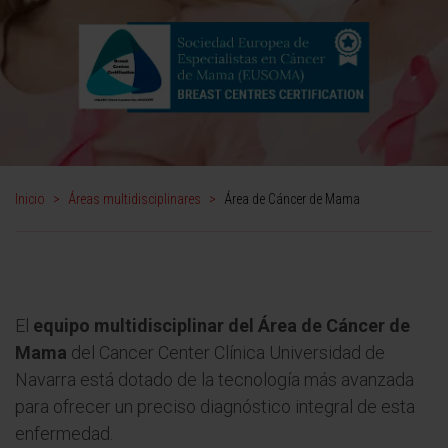
Inicio
>
Áreas multidisciplinares
>
Área de Cáncer de Mama
El
equipo multidisciplinar del Área de Cáncer de
Mama
del Cancer Center Clínica Universidad de
Navarra está dotado de la tecnología más avanzada
para ofrecer un preciso diagnóstico integral de esta
enfermedad.