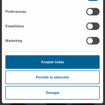
consentimiento
Preferencias
Estadística
Marketing
Tecnología de última generación
Disponemos de la tecnología más avanzada como
Aceptar todas
mamógrafos para mamas densas y resonancias
magnéticas de última generación.
Permitir la selección
Denegar