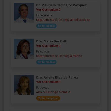
Dr. Mauricio Cambeiro Vázquez
Ver Curriculum
Especialista
Departamento de Oncología Radioterápica
Sede Madrid
Dra. María Die Trill
Ver Curriculum
Psicóloga
Departamento de Oncología Médica
Sede Madrid
Dra. Arlette Elizalde Pérez
Ver Curriculum
Radiólogo
Área de Patología Mamaria
Sede Pamplona