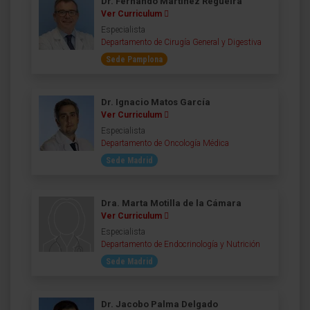
Dr. Fernando Martínez Regueira
Ver Curriculum
Especialista
Departamento de Cirugía General y Digestiva
Sede Pamplona
Dr. Ignacio Matos García
Ver Curriculum
Especialista
Departamento de Oncología Médica
Sede Madrid
Dra. Marta Motilla de la Cámara
Ver Curriculum
Especialista
Departamento de Endocrinología y Nutrición
Sede Madrid
Dr. Jacobo Palma Delgado