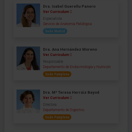
Dra. Isabel Guereñu Panero
Ver Curriculum
Especialista
Servicio de Anatomía Patológica
Sede Madrid
Dra. Ana Hernández Moreno
Ver Curriculum
Responsable
Departamento de Endocrinología y Nutrición
Sede Pamplona
Dra. Mª Teresa Herráiz Bayod
Ver Curriculum
Directora
Departamento de Digestivo
Sede Pamplona