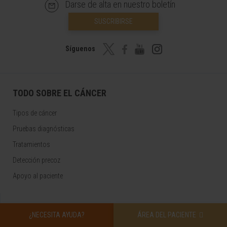
Darse de alta en nuestro boletín
SUSCRIBIRSE
Síguenos
TODO SOBRE EL CÁNCER
Tipos de cáncer
Pruebas diagnósticas
Tratamientos
Detección precoz
Apoyo al paciente
AREAS DEL CÁNCER
¿NECESITA AYUDA?
ÁREA DEL PACIENTE