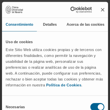
Contamos la mejor tecnología a nivel nacional para un
diagnóstico preciso y la posibilidad de ofrecerle el
tratamiento más existoso para su caso.
Consentimiento
Detalles
Acerca de las cookies
Uso de cookies
Este Sitio Web utiliza cookies propias y de terceros con
diferentes finalidades, como permitir la navegación y
usabilidad de la página web, personalizar sus
preferencias o realizar analíticas de uso de la página
web. A continuación, puede configurar sus preferencias,
rechazar o bien aceptar todas las cookies y obtener más
información en nuestra
Política de Cookies
.
¿Por qué en la Clínica?
Selección
Valoración integral del paciente.
Necesarias
de
Tecnología de vanguardia.