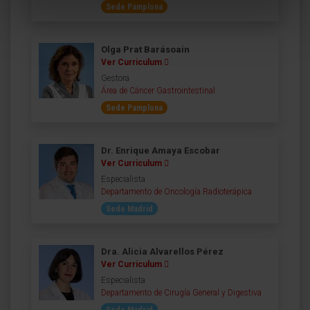
Sede Pamplona
Olga Prat Barásoain
Ver Curriculum
Gestora
Área de Cáncer Gastrointestinal
Sede Pamplona
Dr. Enrique Amaya Escobar
Ver Curriculum
Especialista
Departamento de Oncología Radioterápica
Sede Madrid
Dra. Alicia Alvarellos Pérez
Ver Curriculum
Especialista
Departamento de Cirugía General y Digestiva
Sede Madrid