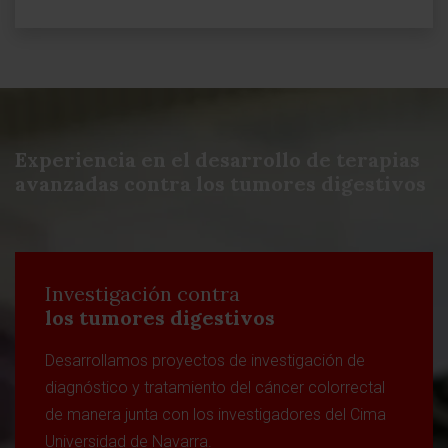
Experiencia en el desarrollo de terapias
avanzadas contra los tumores digestivos
Investigación contra
los tumores digestivos
Desarrollamos proyectos de investigación de
diagnóstico y tratamiento del cáncer colorrectal
de manera junta con los investigadores del Cima
Universidad de Navarra.