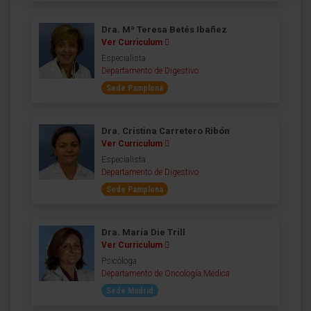
Dra. Mª Teresa Betés Ibañez
Ver Curriculum
Especialista
Departamento de Digestivo
Sede Pamplona
Dra. Cristina Carretero Ribón
Ver Curriculum
Especialista
Departamento de Digestivo
Sede Pamplona
Dra. María Die Trill
Ver Curriculum
Psicóloga
Departamento de Oncología Médica
Sede Madrid