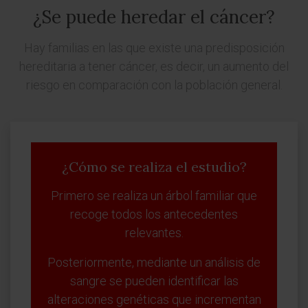
¿Se puede heredar el cáncer?
Hay familias en las que existe una predisposición
hereditaria a tener cáncer, es decir, un aumento del
riesgo en comparación con la población general.
¿Cómo se realiza el estudio?
Primero se realiza un árbol familiar que
recoge todos los antecedentes
relevantes.
Posteriormente, mediante un análisis de
sangre se pueden identificar las
alteraciones genéticas que incrementan