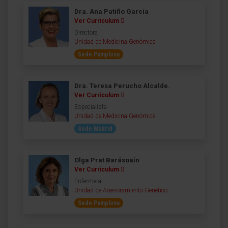
Dra. Ana Patiño García
Ver Curriculum
Directora
Unidad de Medicina Genómica
Sede Pamplona
Dra. Teresa Perucho Alcalde.
Ver Curriculum
Especialista
Unidad de Medicina Genómica
Sede Madrid
Olga Prat Barásoain
Ver Curriculum
Enfermera
Unidad de Asesoramiento Genético
Sede Pamplona