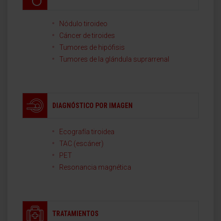
Nódulo tiroideo
Cáncer de tiroides
Tumores de hipófisis
Tumores de la glándula suprarrenal
DIAGNÓSTICO POR IMAGEN
Ecografía tiroidea
TAC (escáner)
PET
Resonancia magnética
TRATAMIENTOS