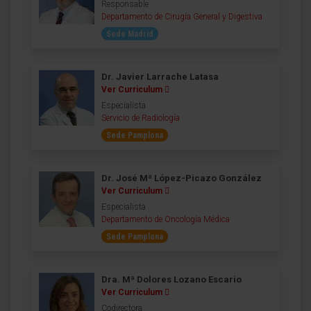
Responsable
Departamento de Cirugía General y Digestiva
Sede Madrid
Dr. Javier Larrache Latasa
Ver Curriculum
Especialista
Servicio de Radiología
Sede Pamplona
Dr. José Mª López-Picazo González
Ver Curriculum
Especialista
Departamento de Oncología Médica
Sede Pamplona
Dra. Mª Dolores Lozano Escario
Ver Curriculum
Codirectora