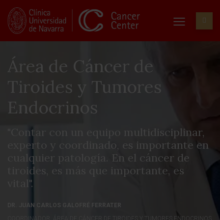
Área de Cáncer de
Tiroides y Tumores
Endocrinos
"Contar con un equipo multidisciplinar,
experto y coordinado, es importante en
cualquier patología. En el cáncer de
tiroides, es más que importante, es
vital".
DR. JUAN CARLOS GALOFRÉ FERRATER
COORDINADOR. ÁREA DE CÁNCER DE TIROIDES Y TUMORES ENDOCRINOS