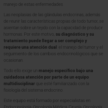
manejo de estas enfermedades.
Las neoplasias de las glándulas endocrinas, además
de reunir las características propias de todo tumor, se
asientan sobre un tejido con la capacidad de producir
hormonas. Por este motivo,
su diagnóstico y su
tratamiento puede llegar a ser complejo y
requiere una atención dual
: el manejo del tumor y el
seguimiento de los cambios endocrinológicos que se
ocasionan.
Todo ello exige un
manejo específico bajo una
cuidadosa atención por parte de un equipo
multidisciplinar
que esté familiarizado con la
fisiología del sistema endocrino.
Este equipo está formado por especialistas en
Endocrinología, Oncología Médica, Cirugía, Oncología