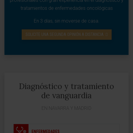
profesionales con gran experiencia en el diagnóstico y
tratamientos de enfermedades oncológicas
En 3 días, sin moverse de casa.
SOLICITE UNA SEGUNDA OPINIÓN A DISTANCIA
Diagnóstico y tratamiento
de vanguardia
EN NAVARRA Y MADRID
ENFERMEDADES