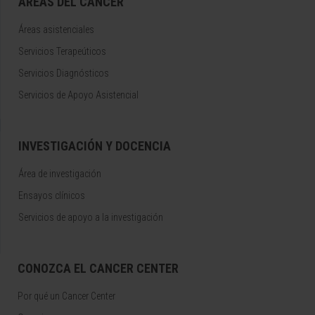
AREAS DEL CÁNCER
Áreas asistenciales
Servicios Terapeúticos
Servicios Diagnósticos
Servicios de Apoyo Asistencial
INVESTIGACIÓN Y DOCENCIA
Área de investigación
Ensayos clínicos
Servicios de apoyo a la investigación
CONOZCA EL CANCER CENTER
Por qué un Cancer Center