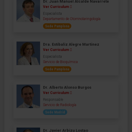
Dr. Juan Manuel Alcalde Navarrete
Ver Curriculum
Especialista
Departamento de Otorrinolaringología
Sede Pamplona
Dra. Estíbaliz Alegre Martínez
Ver Curriculum
Especialista
Servicio de Bioquímica
Sede Pamplona
Dr. Alberto Alonso Burgos
Ver Curriculum
Responsable
Servicio de Radiología
Sede Madrid
Dr. Javier Arbizu Lostao