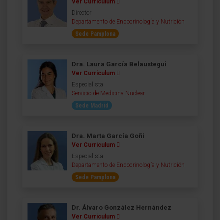
Ver Curriculum
Director
Departamento de Endocrinología y Nutrición
Sede Pamplona
Dra. Laura García Belaustegui
Ver Curriculum
Especialista
Servicio de Medicina Nuclear
Sede Madrid
Dra. Marta García Goñi
Ver Curriculum
Especialista
Departamento de Endocrinología y Nutrición
Sede Pamplona
Dr. Álvaro González Hernández
Ver Curriculum