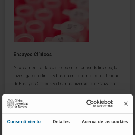
Ensayos Clínicos
Apostamos por los avances en el cáncer de tiroides, la
investigación clínica y básica en conjunto con la Unidad
de Ensayos Clínicos y el Cima Universidad de Navarra.
Consentimiento
Detalles
Acerca de las cookies