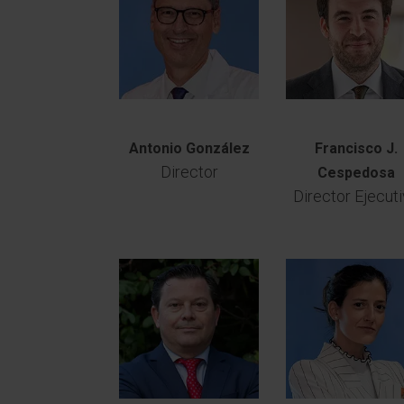
Antonio González
Francisco J.
Director
Cespedosa
Director Ejecut