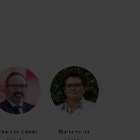
lvaro de Zabala
Marta Ferrer
Director,
Decana,