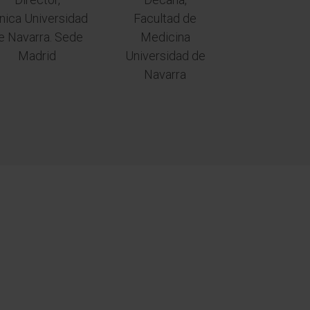
ínica Universidad
Facultad de
e Navarra. Sede
Medicina
Madrid
Universidad de
Navarra