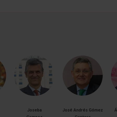
Joseba
José Andrés Gómez
Á