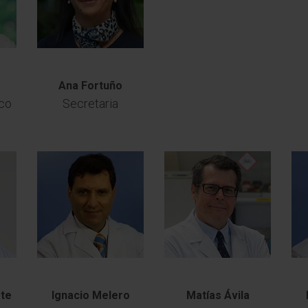
Ana Fortuño
ico
Secretaria
rte
Ignacio Melero
Matías Ávila