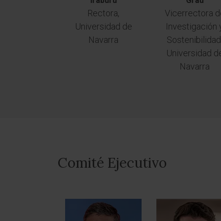
Iraburu
Grau
Rectora,
Vicerrectora d
Universidad de
Investigación 
Navarra
Sostenibilidad
Universidad d
Navarra
Comité Ejecutivo