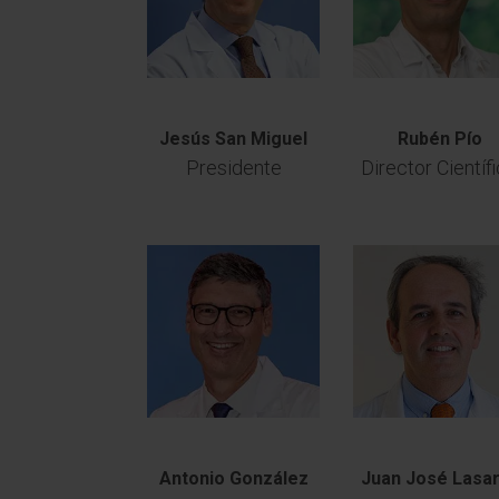
Jesús San Miguel
Rubén Pío
Presidente
Director Científ
Antonio González
Juan José Lasa