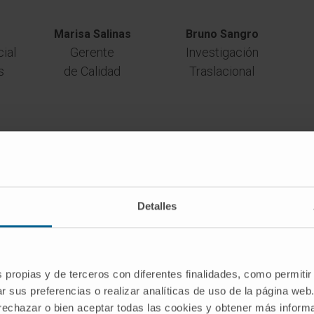
Marisa Salinas
Bruno Sangro
ial
Gerente
Investigación
s
de Calidad
Traslacional
Detalles
s propias y de terceros con diferentes finalidades, como permitir
r sus preferencias o realizar analíticas de uso de la página web
 rechazar o bien aceptar todas las cookies y obtener más infor