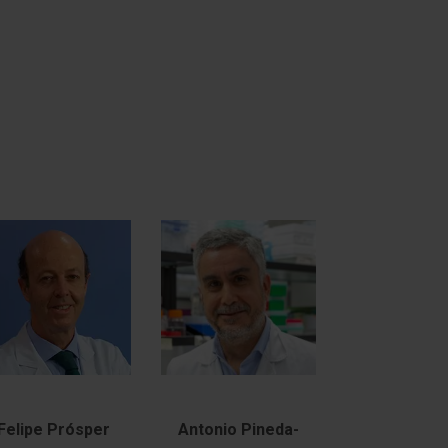
Felipe Prósper
Antonio Pineda-