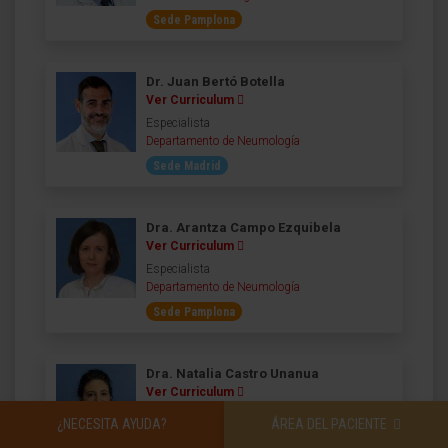
Sede Pamplona
Dr. Juan Bertó Botella
Ver Curriculum
Especialista
Departamento de Neumología
Sede Madrid
Dra. Arantza Campo Ezquibela
Ver Curriculum
Especialista
Departamento de Neumología
Sede Pamplona
Dra. Natalia Castro Unanua
Ver Curriculum
Especialista
¿NECESITA AYUDA?
ÁREA DEL PACIENTE
Departamento de Oncología Médica