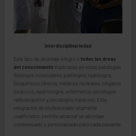
Interdisciplinariedad
Este tipo de abordaje integra a
todas las áreas
del conocimiento
implicadas en estas patologías
(biólogos moleculares, patólogos, radiólogos,
bioquímicos clínicos, médicos nucleares, cirujanos
torácicos, neumólogos, enfermeros, oncólogos
radioterápicos y oncólogos médicos). Esta
integración de profesionales altamente
cualificados, permite alcanzar un abordaje
consensuado y personalizado para cada paciente.