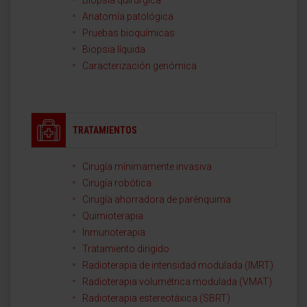
Biopsia quirúrgica
Anatomía patológica
Pruebas bioquímicas
Biopsia líquida
Caracterización genómica
TRATAMIENTOS
Cirugía mínimamente invasiva
Cirugía robótica
Cirugía ahorradora de parénquima
Quimioterapia
Inmunoterapia
Tratamiento dirigido
Radioterapia de intensidad modulada (IMRT)
Radioterapia volumétrica modulada (VMAT)
Radioterapia estereotáxica (SBRT)