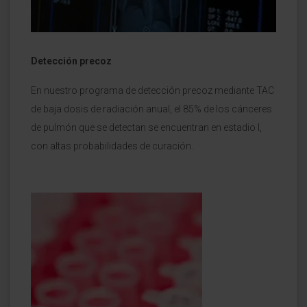
Detección precoz
En nuestro programa de detección precoz mediante TAC
de baja dosis de radiación anual, el 85% de los cánceres
de pulmón que se detectan se encuentran en estadio I,
con altas probabilidades de curación.