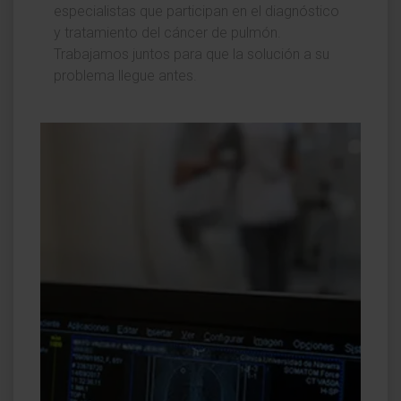
especialistas que participan en el diagnóstico
y tratamiento del cáncer de pulmón.
Trabajamos juntos para que la solución a su
problema llegue antes.