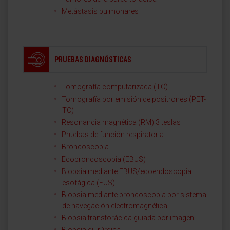
Metástasis pulmonares
PRUEBAS DIAGNÓSTICAS
Tomografía computarizada (TC)
Tomografía por emisión de positrones (PET-
TC)
Resonancia magnética (RM) 3 teslas
Pruebas de función respiratoria
Broncoscopia
Ecobroncoscopia (EBUS)
Biopsia mediante EBUS/ecoendoscopia
esofágica (EUS)
Biopsia mediante broncoscopia por sistema
de navegación electromagnética
Biopsia transtorácica guiada por imagen