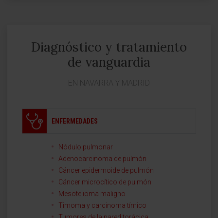
Diagnóstico y tratamiento
de vanguardia
EN NAVARRA Y MADRID
ENFERMEDADES
Nódulo pulmonar
Adenocarcinoma de pulmón
Cáncer epidermoide de pulmón
Cáncer microcítico de pulmón
Mesotelioma maligno
Timoma y carcinoma tímico
Tumores de la pared torácica