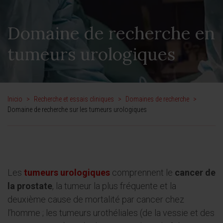
Domaine de recherche en
tumeurs urologiques
Inicio
>
Recherche et essais cliniques
>
Domaines de recherche
>
Domaine de recherche sur les tumeurs urologiques
Les
tumeurs urologiques
comprennent le
cancer de
la prostate
, la tumeur la plus fréquente et la
deuxième cause de mortalité par cancer chez
l’homme ; les tumeurs urothéliales (de la vessie et des