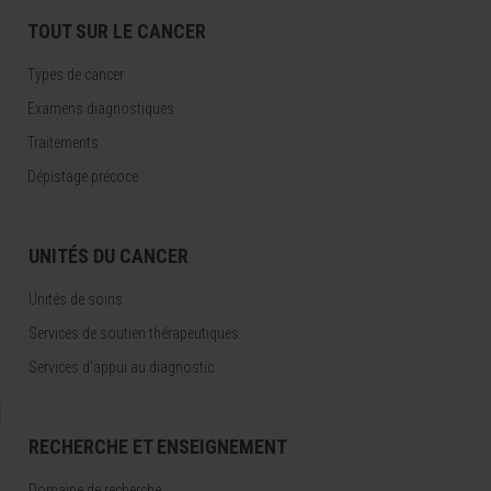
TOUT SUR LE CANCER
Types de cancer
Examens diagnostiques
Traitements
Dépistage précoce
UNITÉS DU CANCER
Unités de soins
Services de soutien thérapeutiques
Services d’appui au diagnostic
RECHERCHE ET ENSEIGNEMENT
Domaine de recherche