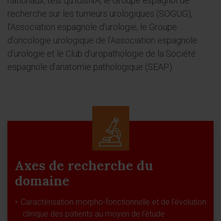
nationaux, tels qu’IdisNA, le Groupe espagnol de
recherche sur les tumeurs urologiques (SOGUG),
l’Association espagnole d’urologie, le Groupe
d’oncologie urologique de l’Association espagnole
d’urologie et le Club d’uropathologie de la Société
espagnole d’anatomie pathologique (SEAP).
Axes de recherche du
domaine
Caractérisation morpho-fonctionnelle et de l’évolution
clinique des patients au moyen de l’étude