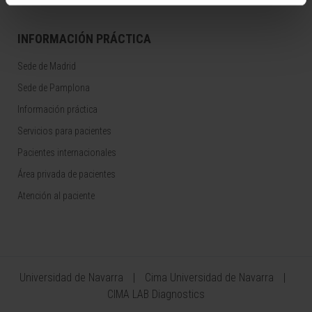
INFORMACIÓN PRÁCTICA
Sede de Madrid
Sede de Pamplona
Información práctica
Servicios para pacientes
Pacientes internacionales
Área privada de pacientes
Atención al paciente
Universidad de Navarra
Cima Universidad de Navarra
CIMA LAB Diagnostics