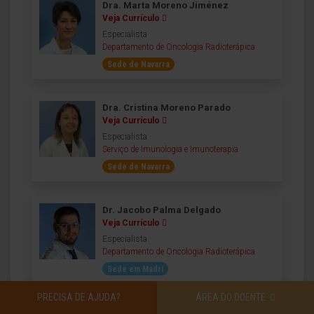
Dra. Marta Moreno Jiménez
Veja Currículo
Especialista
Departamento de Oncologia Radioterápica
Sede de Navarra
Dra. Cristina Moreno Parado
Veja Currículo
Especialista
Serviço de Imunologia e Imunoterapia
Sede de Navarra
Dr. Jacobo Palma Delgado
Veja Currículo
Especialista
Departamento de Oncologia Radioterápica
Sede em Madri
PRECISA DE AJUDA?
ÁREA DO DOENTE
Dra. Esther Pena Carbó