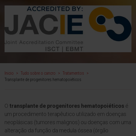
Inicio
>
Tudo sobre o cancro
>
Tratamentos
>
Transplante de progenitores hematopoiéticos
O
transplante de progenitores hematopoiéticos
é
um procedimento terapêutico utilizado em doenças
neoplásicas (tumores malignos) ou doenças com uma
alteração da função da medula óssea (órgão