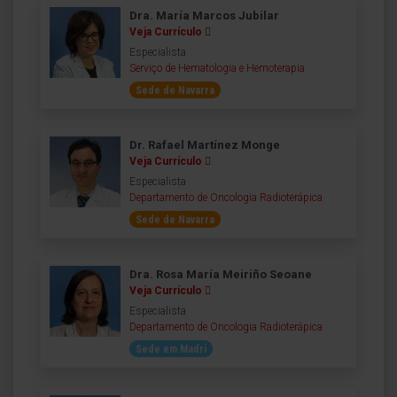
Dra. María Marcos Jubilar
Veja Currículo
Especialista
Serviço de Hematologia e Hemoterapia
Sede de Navarra
Dr. Rafael Martínez Monge
Veja Currículo
Especialista
Departamento de Oncologia Radioterápica
Sede de Navarra
Dra. Rosa María Meiriño Seoane
Veja Currículo
Especialista
Departamento de Oncologia Radioterápica
Sede em Madri