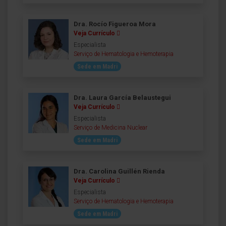
Dra. Rocío Figueroa Mora
Veja Currículo
Especialista
Serviço de Hematologia e Hemoterapia
Sede em Madri
Dra. Laura García Belaustegui
Veja Currículo
Especialista
Serviço de Medicina Nuclear
Sede em Madri
Dra. Carolina Guillén Rienda
Veja Currículo
Especialista
Serviço de Hematologia e Hemoterapia
Sede em Madri