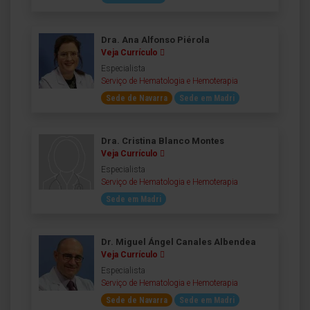
Dra. Ana Alfonso Piérola
Veja Currículo
Especialista
Serviço de Hematologia e Hemoterapia
Sede de Navarra
Sede em Madri
Dra. Cristina Blanco Montes
Veja Currículo
Especialista
Serviço de Hematologia e Hemoterapia
Sede em Madri
Dr. Miguel Ángel Canales Albendea
Veja Currículo
Especialista
Serviço de Hematologia e Hemoterapia
Sede de Navarra
Sede em Madri