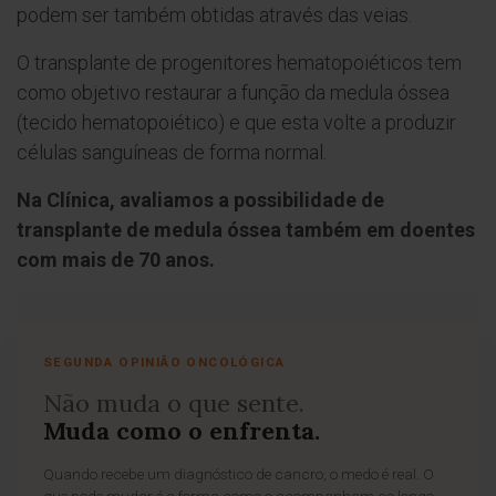
podem ser também obtidas através das veias.
O transplante de progenitores hematopoiéticos tem
como objetivo restaurar a função da medula óssea
(tecido hematopoiético) e que esta volte a produzir
células sanguíneas de forma normal.
Na Clínica, avaliamos a possibilidade de
transplante de medula óssea também em doentes
com mais de 70 anos.
SEGUNDA OPINIÃO ONCOLÓGICA
Não muda o que sente.
Muda como o enfrenta.
Quando recebe um diagnóstico de cancro, o medo é real. O
que pode mudar é a forma como o acompanham ao longo