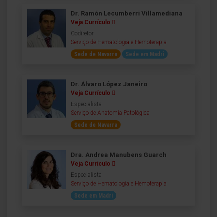
Dr. Ramón Lecumberri Villamediana
Veja Currículo
Codiretor
Serviço de Hematologia e Hemoterapia
Sede de Navarra
Sede em Madri
Dr. Álvaro López Janeiro
Veja Currículo
Especialista
Serviço de Anatomía Patológica
Sede de Navarra
Dra. Andrea Manubens Guarch
Veja Currículo
Especialista
Serviço de Hematologia e Hemoterapia
Sede em Madri