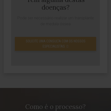
doenças?
Pode ser necessário realizar um transplante
de medula óssea
SOLICITE UMA CONSULTA COM OS NOSSOS
ESPECIALISTAS
Como é o processo?