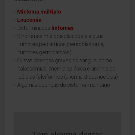
Mieloma múltiplo
Leucemia
Determinados
linfomas
Síndromes mielodisplásicos e alguns
tumores pediátricos (neuroblastoma,
tumores germinativos)
Outras doenças graves do sangue, como
talassémias, anemia aplásica e anemia de
células falciformes (anemia drepanocítica)
Algumas doenças do sistema imunitário
Tem alguma destas