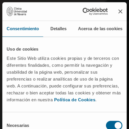
Consentimiento
Detalles
Acerca de las cookies
Hospitalização
O doente permanece internado entre 2 e 4 semanas na
Uso de cookies
Unidade de Transplante da Clínica.
Este Sitio Web utiliza cookies propias y de terceros con
diferentes finalidades, como permitir la navegación y
usabilidad de la página web, personalizar sus
preferencias o realizar analíticas de uso de la página
web. A continuación, puede configurar sus preferencias,
rechazar o bien aceptar todas las cookies y obtener más
Acondicionamento
información en nuestra
Política de Cookies
.
Preparação do organismo para receber o transplante,
através da administração de quimioterapia e/ou radioterapia.
Selección
Necesarias
de