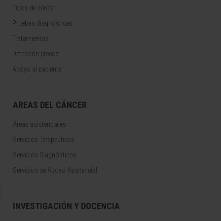
Tipos de cáncer
Pruebas diagnósticas
Tratamientos
Detección precoz
Apoyo al paciente
AREAS DEL CÁNCER
Áreas asistenciales
Servicios Terapeúticos
Servicios Diagnósticos
Servicios de Apoyo Asistencial
INVESTIGACIÓN Y DOCENCIA