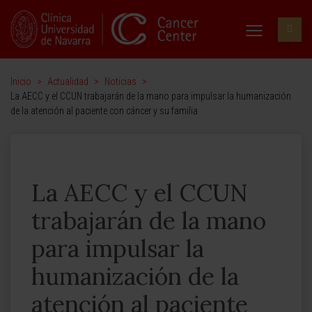
Inicio
>
Actualidad
>
Noticias
>
La AECC y el CCUN trabajarán de la mano para impulsar la humanización
de la atención al paciente con cáncer y su familia
La AECC y el CCUN
trabajarán de la mano
para impulsar la
humanización de la
atención al paciente