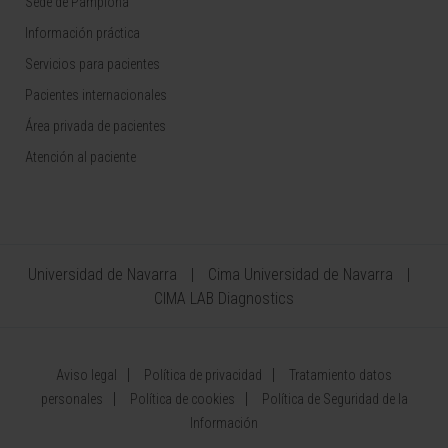
Sede de Pamplona
Información práctica
Servicios para pacientes
Pacientes internacionales
Área privada de pacientes
Atención al paciente
Universidad de Navarra
Cima Universidad de Navarra
CIMA LAB Diagnostics
Aviso legal
Política de privacidad
Tratamiento datos
personales
Política de cookies
Política de Seguridad de la
Información