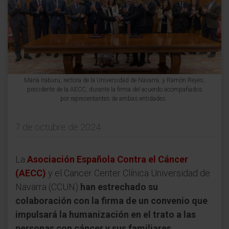
María Iraburu, rectora de la Universidad de Navarra, y Ramón Reyes,
presidente de la AECC, durante la firma del acuerdo acompañados
por representantes de ambas entidades.
7 de octubre de 2024
La
Asociación Española Contra el Cáncer
(AECC)
y el Cancer Center Clínica Universidad de
Navarra (CCUN)
han estrechado su
colaboración con la firma de un convenio que
impulsará la humanización en el trato a las
personas con cáncer y sus familiares.