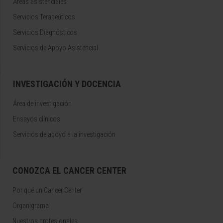
Áreas asistenciales
Servicios Terapeúticos
Servicios Diagnósticos
Servicios de Apoyo Asistencial
INVESTIGACIÓN Y DOCENCIA
Área de investigación
Ensayos clínicos
Servicios de apoyo a la investigación
CONOZCA EL CANCER CENTER
Por qué un Cancer Center
Organigrama
Nuestros profesionales