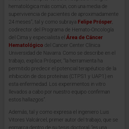
hematológica más común, con una media de
supervivencia de pacientes de aproximadamente
24 meses”, tal y como subraya
Felipe Prósper
,
codirector del Programa de Hemato-Oncología
del Cima y especialista el
Área de Cáncer
Hematológico
del Cancer Center Clínica
Universidad de Navarra. Como se describe en el
trabajo, explica Prósper, “la herramienta ha
permitido predecir el potencial terapéutico de la
inhibición de dos proteínas (CTPS1 y UAP1) en
esta enfermedad. Los experimentos in vitro
llevados a cabo por nuestro equipo confirman
estos hallazgos”.
Además, tal y como expresa el ingeniero Luis
Vitores Valcárcel, primer autor del trabajo, que se
enmarca dentro de su tesis doctoral, “es una