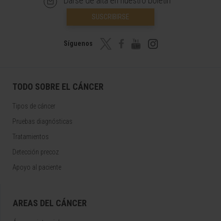
Darse de alta en nuestro boletín
SUSCRIBIRSE
Síguenos
TODO SOBRE EL CÁNCER
Tipos de cáncer
Pruebas diagnósticas
Tratamientos
Detección precoz
Apoyo al paciente
AREAS DEL CÁNCER