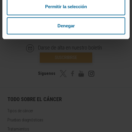
Permitir la selección
Denegar
Darse de alta en nuestro boletín
SUSCRIBIRSE
Síguenos
TODO SOBRE EL CÁNCER
Tipos de cáncer
Pruebas diagnósticas
Tratamientos