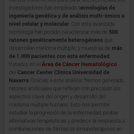
investigadores han empleado t
ecnologías de
ingeniería genética y de análisis multi-ómico a
nivel celular y molecular
. Con esta avanzada
tecnología han podido caracterizar más de
500
ratones genéticamente heterogéneos
que
desarrollan mieloma múltiple, y muestras de
más
de 1.000 pacientes con esta enfermedad
,
tratados en el
Área de Cáncer Hematológico
del
Cancer Center Clínica Universidad de
Navarra
. Gracias a este análisis “hemos generado
ratones artificiales que reflejan con precisión los
aspectos clave del origen y desarrollo del
mieloma múltiple humano. Esto nos permite
estudiar la progresión de la enfermedad, probar
alternativas terapéuticas y predecir la respuesta a
combinaciones de fármacos inmunoterápicos en