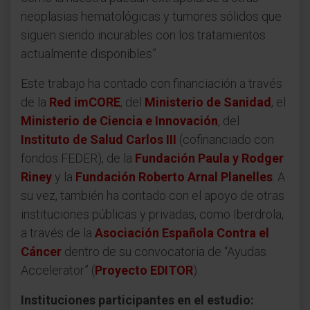
neoplasias hematológicas y tumores sólidos que
siguen siendo incurables con los tratamientos
actualmente disponibles”.
Este trabajo ha contado con financiación a través
de la
Red imCORE
, del
Ministerio de Sanidad
, el
Ministerio de Ciencia e Innovación
, del
Instituto de Salud Carlos III
(cofinanciado con
fondos FEDER), de la
Fundación Paula y Rodger
Riney
y la
Fundación Roberto Arnal Planelles
. A
su vez, también ha contado con el apoyo de otras
instituciones públicas y privadas, como Iberdrola,
a través de la
Asociación Española Contra el
Cáncer
dentro de su convocatoria de “Ayudas
Accelerator” (
Proyecto EDITOR
).
Instituciones participantes en el estudio: