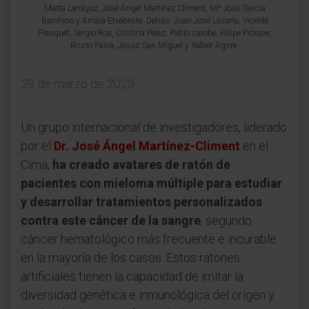
Marta Larráyoz, José Ángel Martínez Climent, Mª José García
Barchino y Amaia Etxebeste. Detrás: Juan José Lasarte, Vicente
Fresquet, Sergio Roa, Cristina Pérez, Pablo sarobe, Felipe Prósper,
Bruno Paiva, Jesús San Miguel y Xabier Agirre.
29 de marzo de 2023
Un grupo internacional de investigadores, liderado
por el
Dr. José Ángel Martínez-Climent
en el
Cima,
ha creado avatares de ratón de
pacientes con mieloma múltiple para estudiar
y desarrollar tratamientos personalizados
contra este cáncer de la sangre
, segundo
cáncer hematológico más frecuente e incurable
en la mayoría de los casos. Estos ratones
artificiales tienen la capacidad de imitar la
diversidad genética e inmunológica del origen y