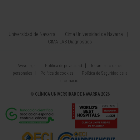
Universidad de Navarra
Cima Universidad de Navarra
CIMA LAB Diagnostics
Aviso legal
Política de privacidad
Tratamiento datos
personales
Política de cookies
Política de Seguridad de la
Información
©
CLÍNICA UNIVERSIDAD DE NAVARRA 2026