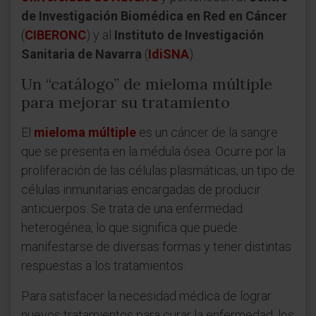
de Investigación Biomédica en Red en Cáncer
(
CIBERONC
) y al
Instituto de Investigación
Sanitaria de Navarra
(
IdiSNA
).
Un “catálogo” de mieloma múltiple
para mejorar su tratamiento
El
mieloma múltiple
es un cáncer de la sangre
que se presenta en la médula ósea. Ocurre por la
proliferación de las células plasmáticas, un tipo de
células inmunitarias encargadas de producir
anticuerpos. Se trata de una enfermedad
heterogénea, lo que significa que puede
manifestarse de diversas formas y tener distintas
respuestas a los tratamientos.
Para satisfacer la necesidad médica de lograr
nuevos tratamientos para curar la enfermedad, los