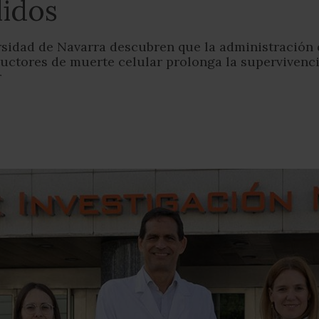
lidos
rsidad de Navarra descubren que la administración 
uctores de muerte celular prolonga la supervivenc
r