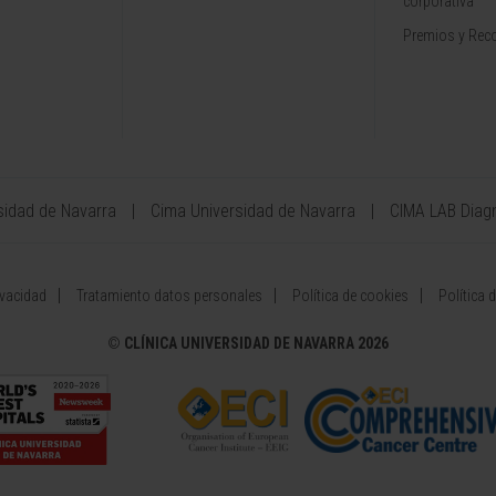
corporativa
Premios y Rec
sidad de Navarra
Cima Universidad de Navarra
CIMA LAB Diag
ivacidad
Tratamiento datos personales
Política de cookies
Política 
©
CLÍNICA UNIVERSIDAD DE NAVARRA 2026