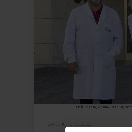
En la imagen, Vicente Fresquet, Vict
24 de junio de 2025