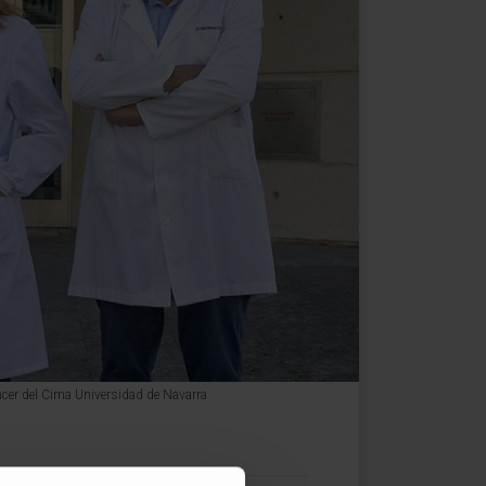
áncer del Cima Universidad de Navarra