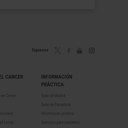
Síguenos
EL CANCER
INFORMACIÓN
PRÁCTICA
cer Center
Sede de Madrid
Sede de Pamplona
sionales
Información práctica
d social
Servicios para pacientes