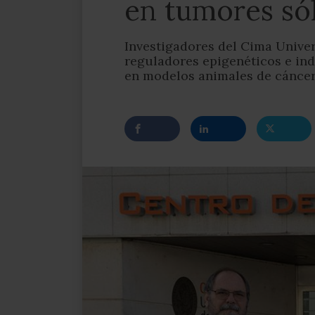
en tumores só
Investigadores del Cima Unive
reguladores epigenéticos e ind
en modelos animales de cánce