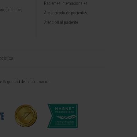
Pacientes internacionales
onocimientos
Área privada de pacientes
Atención al paciente
nostics
de Seguridad de la Información