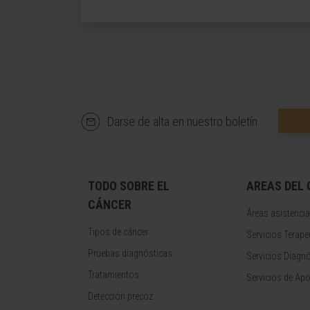
Darse de alta en nuestro boletín
TODO SOBRE EL
AREAS DEL
CÁNCER
Áreas asistencia
Tipos de cáncer
Servicios Terape
Pruebas diagnósticas
Servicios Diagn
Tratamientos
Servicios de Apo
Detección precoz