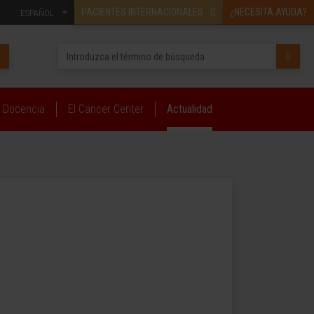
PACIENTES INTERNACIONALES
¿NECESITA AYUDA?
ESPAÑOL
Docencia
El Cancer Center
Actualidad