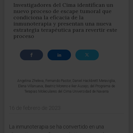
Investigadores del Cima identifican un
nuevo proceso de escape tumoral que
condiciona la eficacia de la
inmunoterapia y presentan una nueva
estrategia terapéutica para revertir este
proceso
Angelina Zheleva, Fernando Pastor, Daniel Hackbrett Meraviglia,
Elena Villanueva, Beatriz Moreno e Iker Ausejo, del Programa de
Terapias Moleculares del Cima Universidad de Navarra
16 de febrero de 2023
La inmunoterapia se ha convertido en una