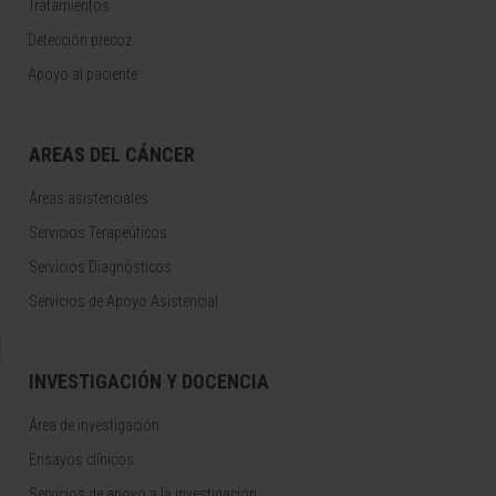
Tratamientos
Detección precoz
Apoyo al paciente
AREAS DEL CÁNCER
Áreas asistenciales
Servicios Terapeúticos
Servicios Diagnósticos
Servicios de Apoyo Asistencial
INVESTIGACIÓN Y DOCENCIA
Área de investigación
Ensayos clínicos
Servicios de apoyo a la investigación