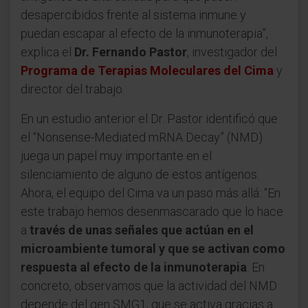
desapercibidos frente al sistema inmune y
puedan escapar al efecto de la inmunoterapia”,
explica el
Dr. Fernando Pastor
, investigador del
Programa de Terapias Moleculares del Cima
y
director del trabajo.
En un estudio anterior el Dr. Pastor identificó que
el “Nonsense-Mediated mRNA Decay” (NMD)
juega un papel muy importante en el
silenciamiento de alguno de estos antígenos.
Ahora, el equipo del Cima va un paso más allá: “En
este trabajo hemos desenmascarado que lo hace
a
través de unas señales que actúan en el
microambiente tumoral y que se activan como
respuesta al efecto de la inmunoterapia
. En
concreto, observamos que la actividad del NMD
depende del gen SMG1, que se activa gracias a