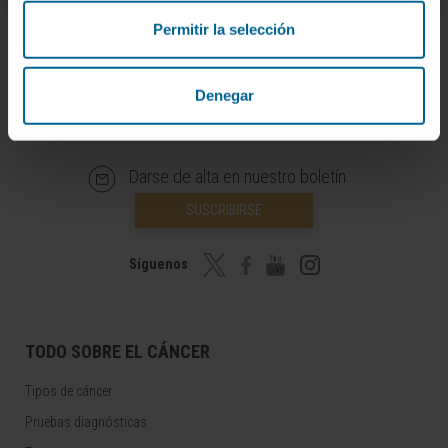
Permitir la selección
Denegar
Darse de alta en nuestro boletín
SUSCRIBIRSE
Síguenos
TODO SOBRE EL CÁNCER
Tipos de cáncer
Pruebas diagnósticas