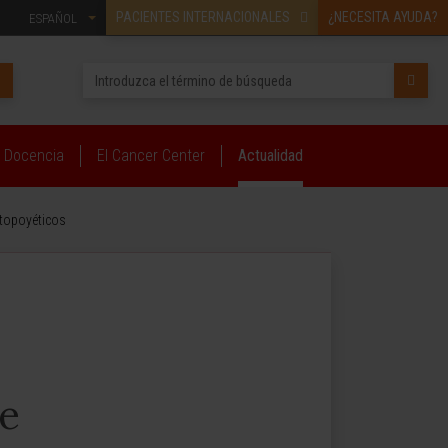
PACIENTES INTERNACIONALES
¿NECESITA AYUDA?
ESPAÑOL
Docencia
El Cancer Center
Actualidad
atopoyéticos
ce