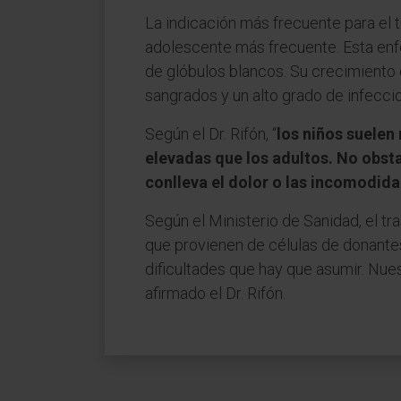
La indicación más frecuente para el t
adolescente más frecuente. Esta enfe
de glóbulos blancos. Su crecimiento
sangrados y un alto grado de infecci
Según el Dr. Rifón, “
los niños suelen
elevadas que los adultos. No obsta
conlleva el dolor o las incomodida
Según el Ministerio de Sanidad, el t
que provienen de células de donantes 
dificultades que hay que asumir. Nu
afirmado el Dr. Rifón.