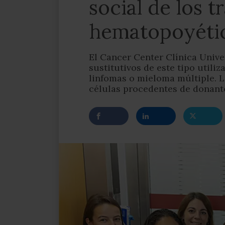
social de los t
hematopoyéti
El Cancer Center Clínica Unive
sustitutivos de este tipo util
linfomas o mieloma múltiple. L
células procedentes de donant