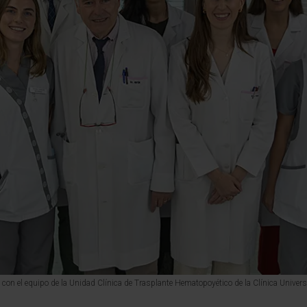
n con el equipo de la Unidad Clínica de Trasplante Hematopoyético de la Clínica Univer