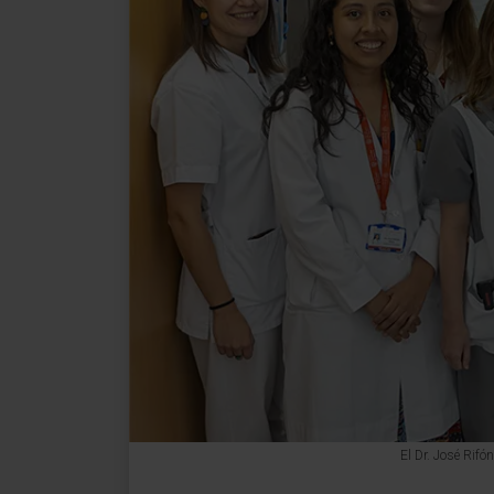
El Dr. José Rifó