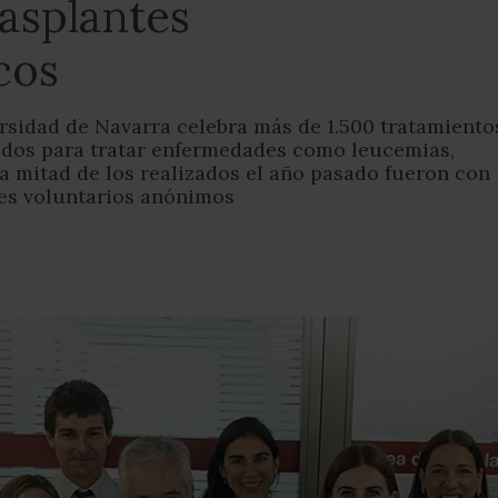
rasplantes
cos
rsidad de Navarra celebra más de 1.500 tratamiento
izados para tratar enfermedades como leucemias,
a mitad de los realizados el año pasado fueron con
es voluntarios anónimos