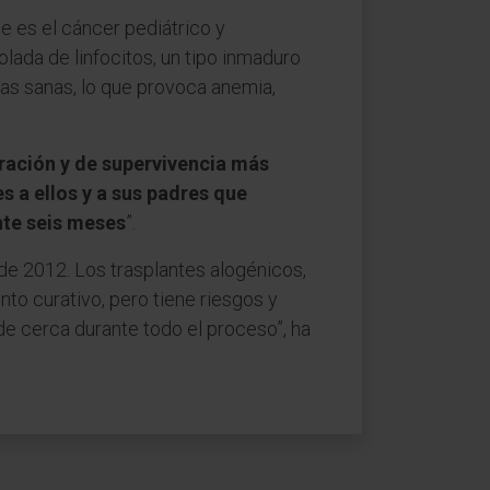
ue es el cáncer pediátrico y
lada de linfocitos, un tipo inmaduro
as sanas, lo que provoca anemia,
uración y de supervivencia más
s a ellos y a sus padres que
nte seis meses
”.
de 2012. Los trasplantes alogénicos,
nto curativo, pero tiene riesgos y
e cerca durante todo el proceso”, ha