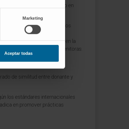
 se puso en marcha el proyecto en
ituir la médula ósea dañada.
Marketing
sea es asignado a uno de los dos
ambos casos, las células se
 ingresa al menos dos semanas en la
ransfusión de las células progenitoras.
Aceptar todas
s secundarios y otras
iente”.
ado de similitud entre donante y
gún los estándares internacionales
 radica en promover prácticas