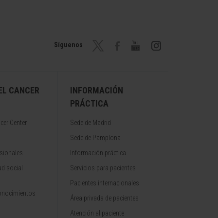
Síguenos
EL CANCER
INFORMACIÓN
PRÁCTICA
cer Center
Sede de Madrid
Sede de Pamplona
sionales
Información práctica
d social
Servicios para pacientes
Pacientes internacionales
onocimientos
Área privada de pacientes
Atención al paciente