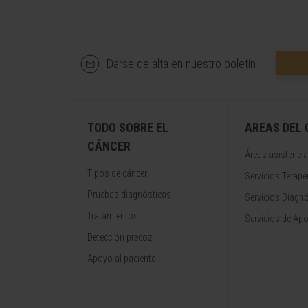
Darse de alta en nuestro boletín
TODO SOBRE EL
AREAS DEL
CÁNCER
Áreas asistencia
Tipos de cáncer
Servicios Terape
Pruebas diagnósticas
Servicios Diagn
Tratamientos
Servicios de Apo
Detección precoz
Apoyo al paciente