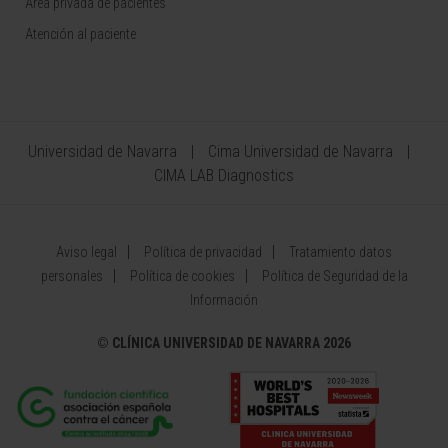
Área privada de pacientes
Atención al paciente
Universidad de Navarra
Cima Universidad de Navarra
CIMA LAB Diagnostics
Aviso legal
Política de privacidad
Tratamiento datos
personales
Política de cookies
Política de Seguridad de la
Información
©
CLÍNICA UNIVERSIDAD DE NAVARRA 2026