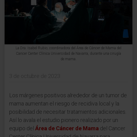
La Dra. Isabel Rubio, coordinadora del Área de Cáncer de Mama del
Cancer Center Clínica Universidad de Navarra, durante una cirugía
de mama.
3 de octubre de 2023
Los márgenes positivos alrededor de un tumor de
mama aumentan el riesgo de recidiva local y la
posibilidad de necesitar tratamientos adicionales.
Así lo avala el estudio pionero realizado por un
equipo del
Área de Cáncer de Mama
del Cancer
Center Clínica Universidad de Navarra para