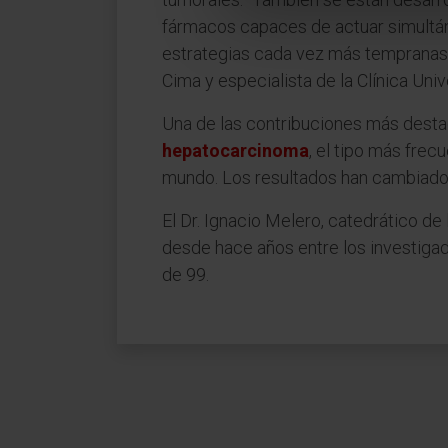
fármacos capaces de actuar simultán
estrategias cada vez más tempranas, 
Cima y especialista de la Clínica Uni
Una de las contribuciones más destac
hepatocarcinoma
, el tipo más frec
mundo. Los resultados han cambiado
El Dr. Ignacio Melero, catedrático de
desde hace años entre los investigad
de 99.