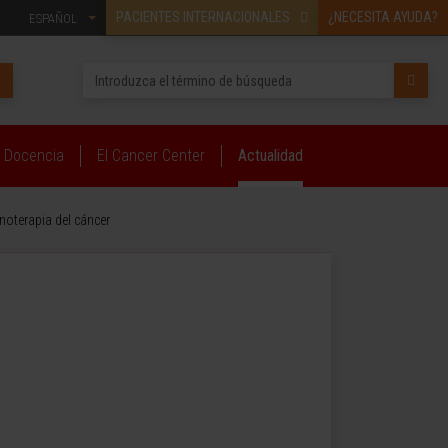
PACIENTES INTERNACIONALES
¿NECESITA AYUDA?
ESPAÑOL
Docencia
El Cancer Center
Actualidad
unoterapia del cáncer