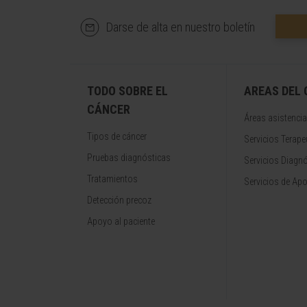
Darse de alta en nuestro boletín
TODO SOBRE EL
AREAS DEL
CÁNCER
Áreas asistencia
Tipos de cáncer
Servicios Terape
Pruebas diagnósticas
Servicios Diagn
Tratamientos
Servicios de Apo
Detección precoz
Apoyo al paciente