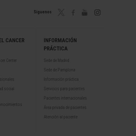
Síguenos
EL CANCER
INFORMACIÓN
PRÁCTICA
cer Center
Sede de Madrid
Sede de Pamplona
sionales
Información práctica
d social
Servicios para pacientes
Pacientes internacionales
onocimientos
Área privada de pacientes
Atención al paciente