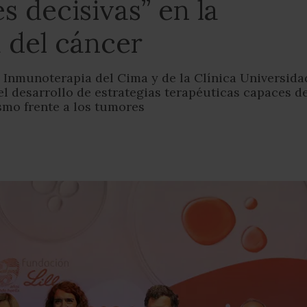
s decisivas” en la
 del cáncer
 Inmunoterapia del Cima y de la Clínica Universida
el desarrollo de estrategias terapéuticas capaces d
ismo frente a los tumores