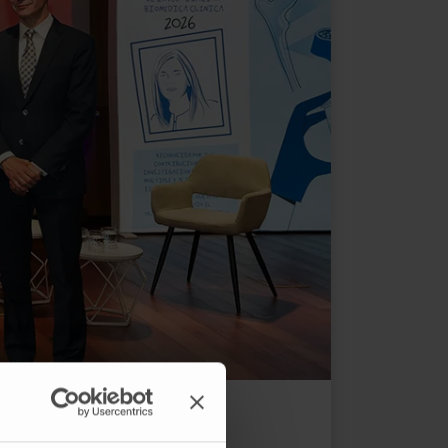
os, también premiada por la Fundación Lilly.