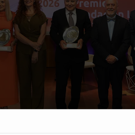
secretario de Estado de Ciencia, Investigación y Universidades, y la Dra. Victoria Mate