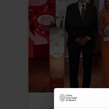
El Dr. Melero, junto a Juan Cruz Cigudosa, 
9 de junio de 2026