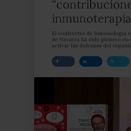
“contribucione
inmunoterapia
El codirector de Inmunología e
de Navarra ha sido pionero en 
activar las defensas del organ