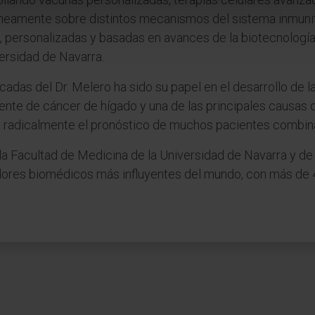
eamente sobre distintos mecanismos del sistema inmunita
personalizadas y basadas en avances de la biotecnología”
versidad de Navarra.
adas del Dr. Melero ha sido su papel en el desarrollo de l
uente de cáncer de hígado y una de las principales causas 
 radicalmente el pronóstico de muchos pacientes combin
 la Facultad de Medicina de la Universidad de Navarra y de 
ores biomédicos más influyentes del mundo, con más de 41.