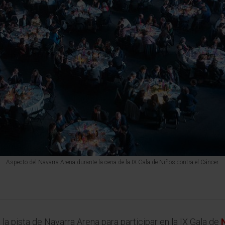
Aspecto del Navarra Arena durante la cena de la IX Gala de Niños contra el Cáncer.
a pista de Navarra Arena para participar en la IX Gala de