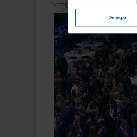
investigación y tratamientos específ
Denegar
Previous