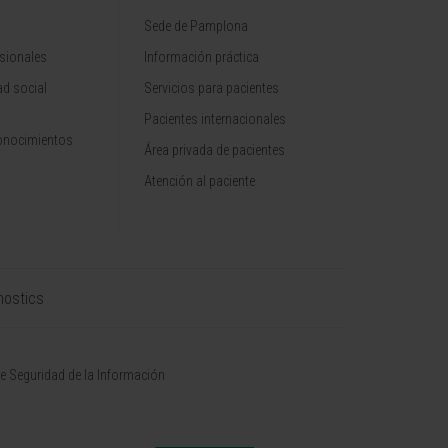
Sede de Pamplona
sionales
Información práctica
d social
Servicios para pacientes
Pacientes internacionales
onocimientos
Área privada de pacientes
Atención al paciente
nostics
de Seguridad de la Información