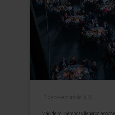
17 de noviembre de 2023
Más de mil personas llenaron anoche l