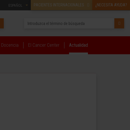
PACIENTES INTERNACIONALES
¿NECESITA AYUDA?
ESPAÑOL
Docencia
El Cancer Center
Actualidad