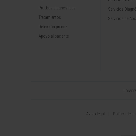
Pruebas diagnósticas
Servicios Diagn
Tratamientos
Servicios de Apo
Detección precoz
Apoyo al paciente
Univer
Aviso legal
Política de pr