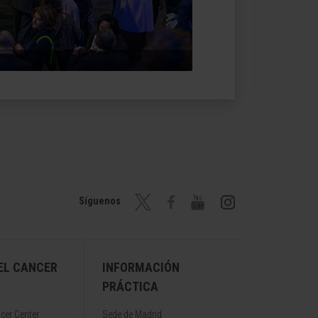
Síguenos
EL CANCER
INFORMACIÓN
PRÁCTICA
cer Center
Sede de Madrid