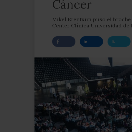
Cáncer
Mikel Erentxun puso el broche 
Center Clínica Universidad de 