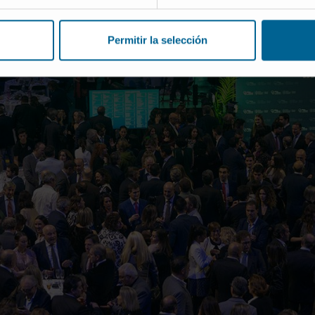
icos para pacientes oncopediátricos.
Permitir la selección