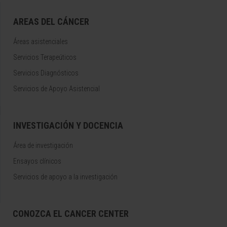
AREAS DEL CÁNCER
Áreas asistenciales
Servicios Terapeúticos
Servicios Diagnósticos
Servicios de Apoyo Asistencial
INVESTIGACIÓN Y DOCENCIA
Área de investigación
Ensayos clínicos
Servicios de apoyo a la investigación
CONOZCA EL CANCER CENTER