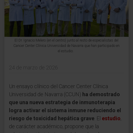
El Dr. Ignacio Melero (en el centro) junto al resto de especialistas del
Cancer Center Clínica Universidad de Navarra que han participado en
el estudio.
24 de marzo de 2026
Un ensayo clínico del Cancer Center Clínica
Universidad de Navarra (CCUN)
ha demostrado
que una nueva estrategia de inmunoterapia
logra activar el sistema inmune reduciendo el
riesgo de toxicidad hepática grave
. El
estudio
,
de carácter académico, propone que la