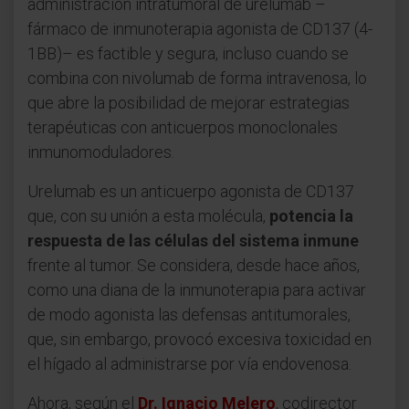
administración intratumoral de urelumab –
fármaco de inmunoterapia agonista de CD137 (4-
1BB)– es factible y segura, incluso cuando se
combina con nivolumab de forma intravenosa, lo
que abre la posibilidad de mejorar estrategias
terapéuticas con anticuerpos monoclonales
inmunomoduladores.
Urelumab es un anticuerpo agonista de CD137
que, con su unión a esta molécula,
potencia la
respuesta de las células del sistema inmune
frente al tumor. Se considera, desde hace años,
como una diana de la inmunoterapia para activar
de modo agonista las defensas antitumorales,
que, sin embargo, provocó excesiva toxicidad en
el hígado al administrarse por vía endovenosa.
Ahora, según el
Dr. Ignacio Melero
, codirector