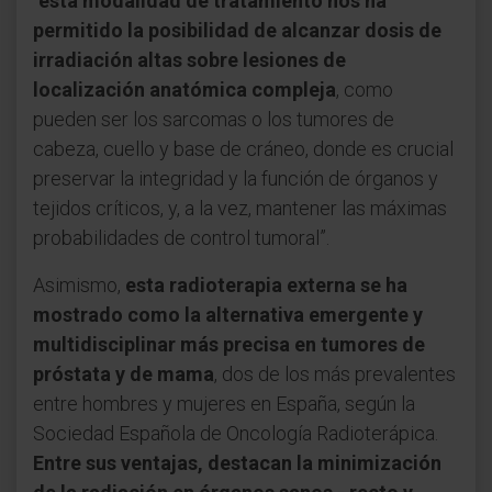
“
esta modalidad de tratamiento nos ha
permitido la posibilidad de alcanzar dosis de
irradiación altas sobre lesiones de
localización anatómica compleja
, como
pueden ser los sarcomas o los tumores de
cabeza, cuello y base de cráneo, donde es crucial
preservar la integridad y la función de órganos y
tejidos críticos, y, a la vez, mantener las máximas
probabilidades de control tumoral”.
Asimismo,
esta radioterapia externa se ha
mostrado como la alternativa emergente y
multidisciplinar más precisa en tumores de
próstata y de mama
, dos de los más prevalentes
entre hombres y mujeres en España, según la
Sociedad Española de Oncología Radioterápica.
Entre sus ventajas, destacan la minimización