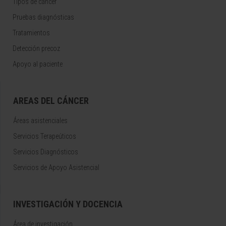
Tipos de cáncer
Pruebas diagnósticas
Tratamientos
Detección precoz
Apoyo al paciente
AREAS DEL CÁNCER
Áreas asistenciales
Servicios Terapeúticos
Servicios Diagnósticos
Servicios de Apoyo Asistencial
INVESTIGACIÓN Y DOCENCIA
Área de investigación