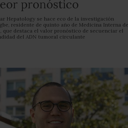
eor pronóstico
lar Hepatology se hace eco de la investigación
gbe, residente de quinto año de Medicina Interna de
, que destaca el valor pronóstico de secuenciar el
ndidad del ADN tumoral circulante