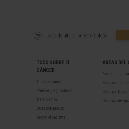
Darse de alta en nuestro boletín
TODO SOBRE EL
AREAS DEL
CÁNCER
Áreas asistencia
Tipos de cáncer
Servicios Terape
Pruebas diagnósticas
Servicios Diagn
Tratamientos
Servicios de Apo
Detección precoz
Apoyo al paciente