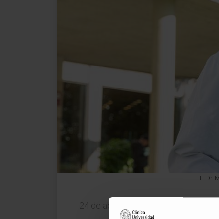
El Dr. 
24 de abril de 2024