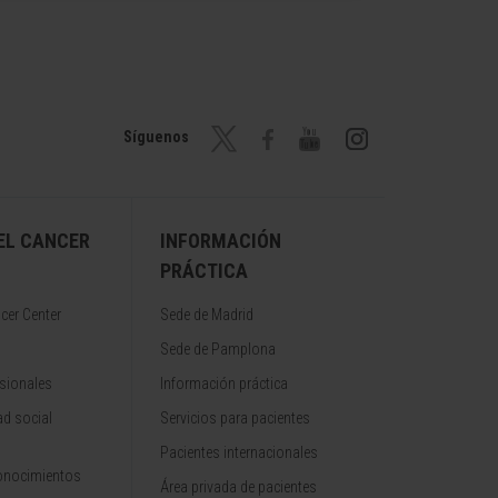
Síguenos
EL CANCER
INFORMACIÓN
PRÁCTICA
cer Center
Sede de Madrid
Sede de Pamplona
sionales
Información práctica
d social
Servicios para pacientes
Pacientes internacionales
onocimientos
Área privada de pacientes