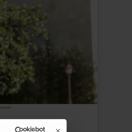
Navarra.