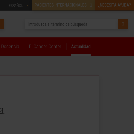
PACIENTES INTERNACIONALES
¿NECESITA AYUDA?
ESPAÑOL
Docencia
El Cancer Center
Actualidad
a