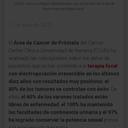
CCUN, junto a urólogos internacionales que se forman con él desde
hace meses en terapia focal.
11 de junio de 2025
El
Área de Cancer de Próstata
del Cancer
Center Clínica Universidad de Navarra (CCUN) ha
analizado las conclusiones sobre los datos de
pacientes que se han sometido a la
terapia focal
con electroporación irreversible en los últimos
diez años con resultados muy positivos: el
80% de los tumores se controlan con éxito
. De
ellos,
el 60% de los varones tratados están
libres de enfermedad
,
el 100% ha mantenido
las facultades de continencia urinaria y el 97%
ha logrado conservar la potencia sexual
previa
a la intervención quirúrgica.