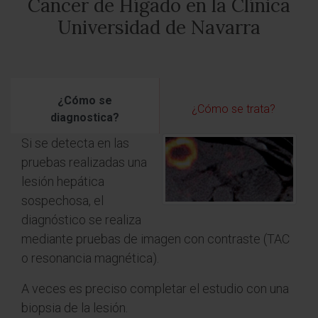
Cáncer de Hígado en la Clínica
Universidad de Navarra
¿Cómo se
¿Cómo se trata?
diagnostica?
Si se detecta en las
pruebas realizadas una
lesión hepática
sospechosa, el
diagnóstico se realiza
mediante pruebas de imagen con contraste (TAC
o resonancia magnética).
A veces es preciso completar el estudio con una
biopsia de la lesión.