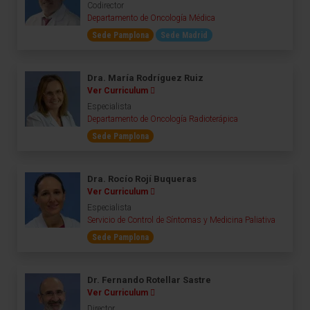
Codirector
Departamento de Oncología Médica
Sede Pamplona
Sede Madrid
Dra. María Rodríguez Ruiz
Ver Curriculum
Especialista
Departamento de Oncología Radioterápica
Sede Pamplona
Dra. Rocío Rojí Buqueras
Ver Curriculum
Especialista
Servicio de Control de Síntomas y Medicina Paliativa
Sede Pamplona
Dr. Fernando Rotellar Sastre
Ver Curriculum
Director