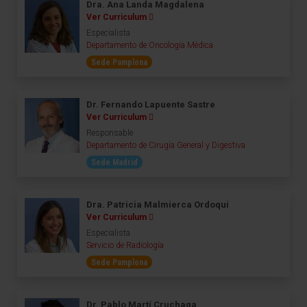
Dra. Ana Landa Magdalena
Ver Curriculum
Especialista
Departamento de Oncología Médica
Sede Pamplona
Dr. Fernando Lapuente Sastre
Ver Curriculum
Responsable
Departamento de Cirugía General y Digestiva
Sede Madrid
Dra. Patricia Malmierca Ordoqui
Ver Curriculum
Especialista
Servicio de Radiología
Sede Pamplona
Dr. Pablo Martí Cruchaga