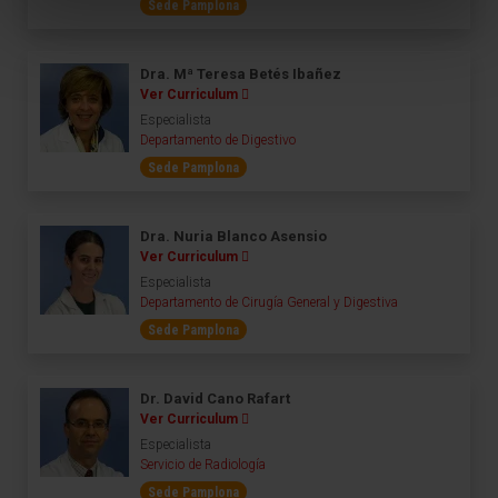
Sede Pamplona
Dra. Mª Teresa Betés Ibañez
Ver Curriculum
Especialista
Departamento de Digestivo
Sede Pamplona
Dra. Nuria Blanco Asensio
Ver Curriculum
Especialista
Departamento de Cirugía General y Digestiva
Sede Pamplona
Dr. David Cano Rafart
Ver Curriculum
Especialista
Servicio de Radiología
Sede Pamplona