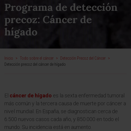
Programa de detección
precoz: Cáncer de
hígado
Inicio
>
Todo sobre el cáncer
>
Detección Precoz del Cáncer
>
Detección precoz del cáncer de hígado
El
cáncer de hígado
es la sexta enfermedad tumoral
más común y la tercera causa de muerte por cáncer a
nivel mundial. En España, se diagnostican cerca de
6.500 nuevos casos cada año, y 850.000 en todo el
mundo. Su incidencia está en aumento.