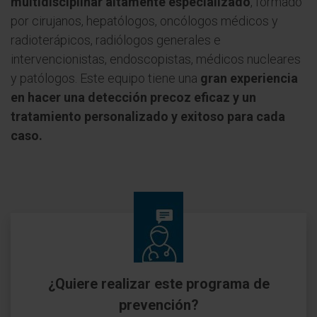
multidisciplinar altamente especializado
, formado
por cirujanos, hepatólogos, oncólogos médicos y
radioterápicos, radiólogos generales e
intervencionistas, endoscopistas, médicos nucleares
y patólogos. Este equipo tiene una
gran experiencia
en hacer una detección precoz eficaz y un
tratamiento personalizado y exitoso para cada
caso.
¿Quiere realizar este programa de
prevención?