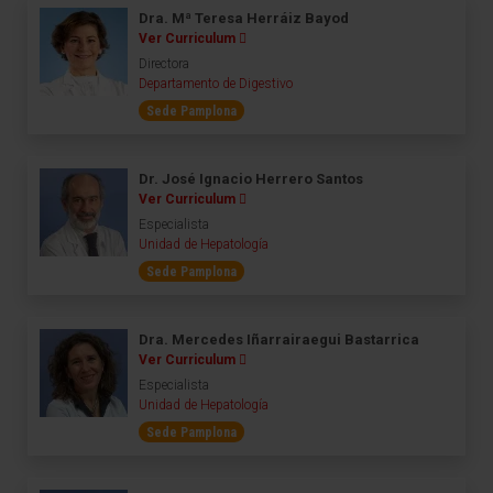
Dra. Mª Teresa Herráiz Bayod
Ver Curriculum
Directora
Departamento de Digestivo
Sede Pamplona
Dr. José Ignacio Herrero Santos
Ver Curriculum
Especialista
Unidad de Hepatología
Sede Pamplona
Dra. Mercedes Iñarrairaegui Bastarrica
Ver Curriculum
Especialista
Unidad de Hepatología
Sede Pamplona