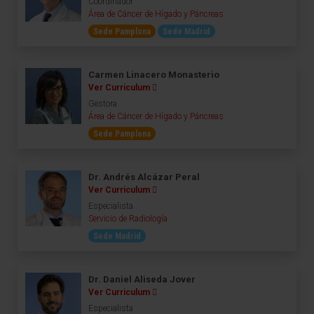
Coordinador
Área de Cáncer de Hígado y Páncreas
Sede Pamplona
Sede Madrid
Carmen Linacero Monasterio
Ver Curriculum
Gestora
Área de Cáncer de Hígado y Páncreas
Sede Pamplona
Dr. Andrés Alcázar Peral
Ver Curriculum
Especialista
Servicio de Radiología
Sede Madrid
Dr. Daniel Aliseda Jover
Ver Curriculum
Especialista