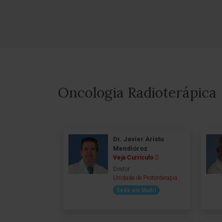
Oncologia Radioterápica
Dr. Javier Aristu
Mendióroz
Veja Currículo
Diretor
Unidade de Protonterapia
Sede em Madri