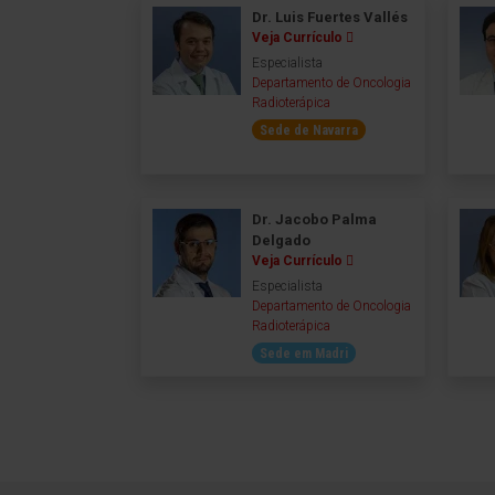
Dr. Luis Fuertes Vallés
Veja Currículo
Especialista
Departamento de Oncologia
Radioterápica
Sede de Navarra
Dr. Jacobo Palma
Delgado
Veja Currículo
Especialista
Departamento de Oncologia
Radioterápica
Sede em Madri