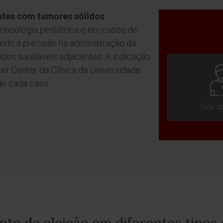
entes com tumores sólidos
a oncologia pediátrica e em casos de
ando a precisão na administração da
idos saudáveis adjacentes. A indicação
r Center da Clínica da Universidade
de cada caso.
Sou d