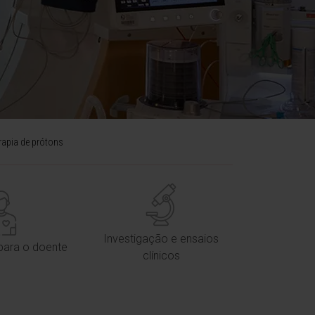
rapia de prótons
Investigação e ensaios
para o doente
clínicos