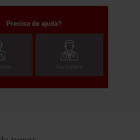
Precisa de ajuda?
oente
Sou médico