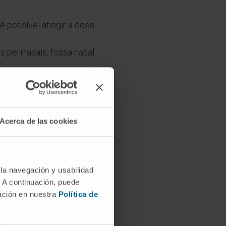
 possível atingir a dose
 perinasais, fossa nasal
fase de investigação
Acerca de las cookies
 la navegación y usabilidad
. A continuación, puede
mación en nuestra
Política de