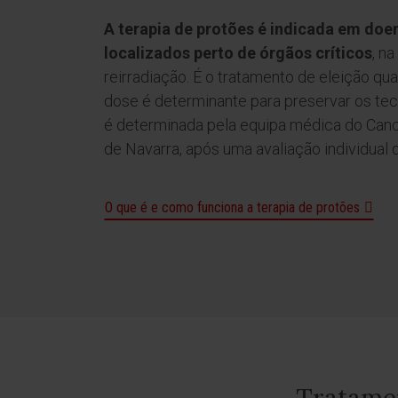
A terapia de protões é indicada em do
localizados perto de órgãos críticos
, n
reirradiação. É o tratamento de eleição qu
dose é determinante para preservar os tec
é determinada pela equipa médica do Cance
de Navarra, após uma avaliação individual 
O que é e como funciona a terapia de protões