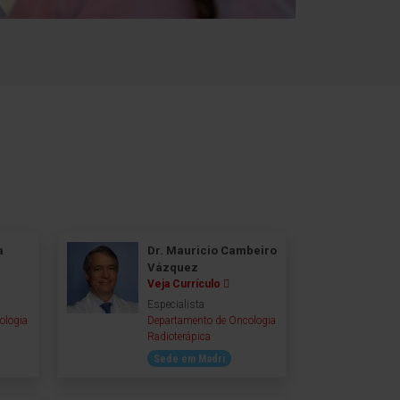
a
Dr. Mauricio Cambeiro
Vázquez
Veja Currículo
Especialista
ologia
Departamento de Oncologia
Radioterápica
Sede em Madri