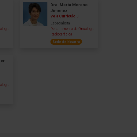
Dra. Marta Moreno
Jiménez
Veja Currículo
Especialista
ologia
Departamento de Oncologia
Radioterápica
Sede de Navarra
ier
ologia