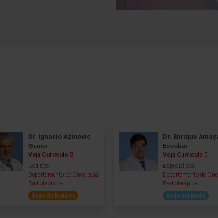
Dr. Ignacio Azinovic
Dr. Enrique Amay
Gamo
Escobar
Veja Currículo
Veja Currículo
Codiretor
Especialista
Departamento de Oncologia
Departamento de Onc
Radioterápica
Radioterápica
Sede de Navarra
Sede em Madri