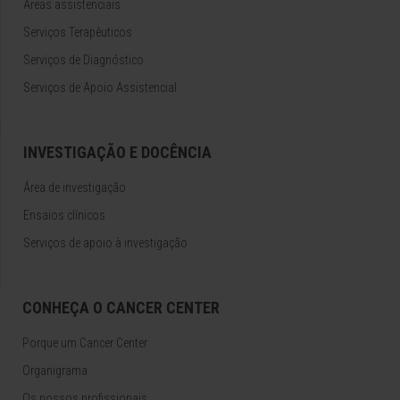
Áreas assistenciais
Serviços Terapêuticos
Serviços de Diagnóstico
Serviços de Apoio Assistencial
INVESTIGAÇÃO E DOCÊNCIA
Área de investigação
Ensaios clínicos
Serviços de apoio à investigação
CONHEÇA O CANCER CENTER
Porque um Cancer Center
Organigrama
Os nossos profissionais