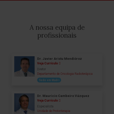
A nossa equipa de
profissionais
Dr. Javier Aristu Mendióroz
Veja Currículo
Diretor
Departamento de Oncologia Radioterápica
Sede em Madri
Dr. Mauricio Cambeiro Vázquez
Veja Currículo
Especialista
Unidade de Protonterapia