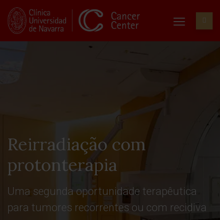
Reirradiação com
protonterapia
Uma segunda oportunidade terapêutica
para tumores recorrentes ou com recidiva