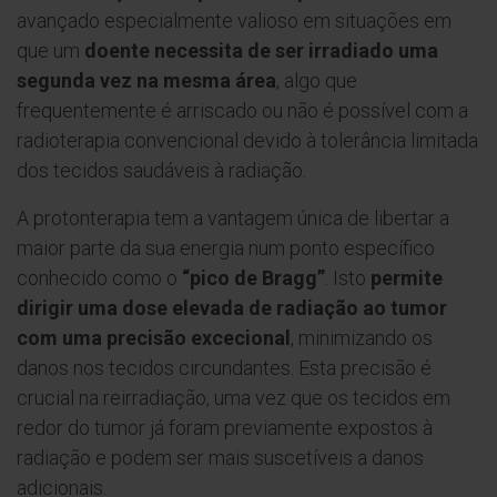
avançado especialmente valioso em situações em
que um
doente necessita de ser irradiado uma
segunda vez na mesma área
, algo que
frequentemente é arriscado ou não é possível com a
radioterapia convencional devido à tolerância limitada
dos tecidos saudáveis à radiação.
A protonterapia tem a vantagem única de libertar a
maior parte da sua energia num ponto específico
conhecido como o
“pico de Bragg”
. Isto
permite
dirigir uma dose elevada de radiação ao tumor
com uma precisão excecional
, minimizando os
danos nos tecidos circundantes. Esta precisão é
crucial na reirradiação, uma vez que os tecidos em
redor do tumor já foram previamente expostos à
radiação e podem ser mais suscetíveis a danos
adicionais.