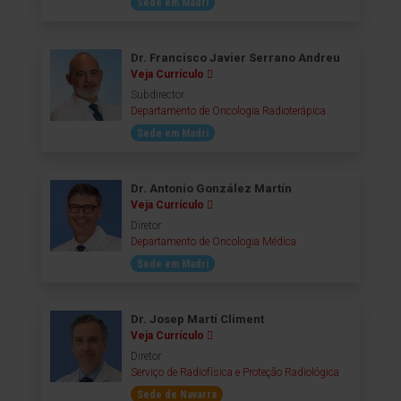
Sede em Madri
Dr. Francisco Javier Serrano Andreu
Veja Currículo
Subdirector
Departamento de Oncologia Radioterápica
Sede em Madri
Dr. Antonio González Martín
Veja Currículo
Diretor
Departamento de Oncologia Médica
Sede em Madri
Dr. Josep Martí Climent
Veja Currículo
Diretor
Serviço de Radiofísica e Proteção Radiológica
Sede de Navarra