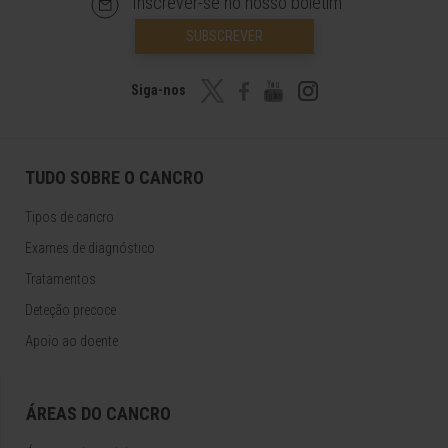
Inscrever-se no nosso boletim
SUBSCREVER
Siga-nos
TUDO SOBRE O CANCRO
Tipos de cancro
Exames de diagnóstico
Tratamentos
Deteção precoce
Apoio ao doente
ÁREAS DO CANCRO