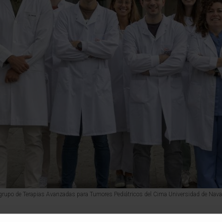
grupo de Terapias Avanzadas para Tumores Pediátricos del Cima Universidad de Nava