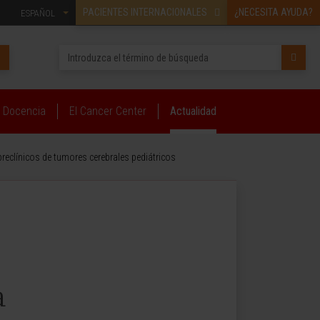
PACIENTES INTERNACIONALES
¿NECESITA AYUDA?
ESPAÑOL
Docencia
El Cancer Center
Actualidad
eclínicos de tumores cerebrales pediátricos
a