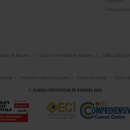
corporativa
Premios y Rec
sidad de Navarra
Cima Universidad de Navarra
CIMA LAB Diag
ivacidad
Tratamiento datos personales
Política de cookies
Política 
©
CLÍNICA UNIVERSIDAD DE NAVARRA 2026