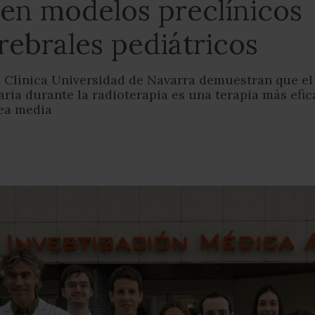
 en modelos preclínicos
ebrales pediátricos
a Clínica Universidad de Navarra demuestran que el
ia durante la radioterapia es una terapia más efic
nea media