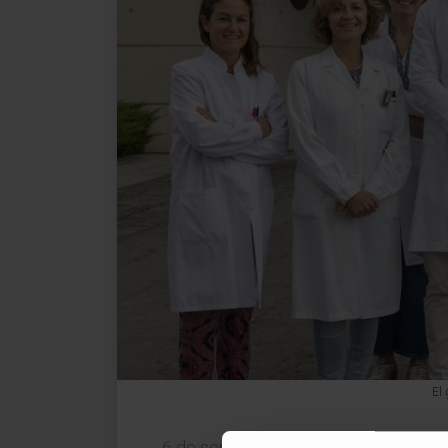
El 
6 de septiembre de 2024