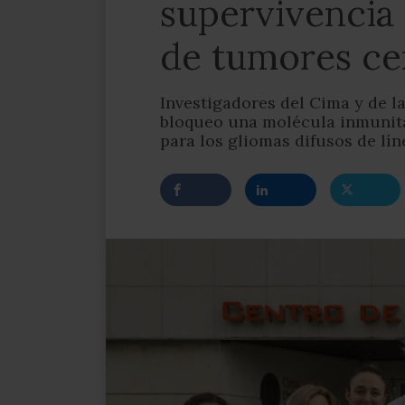
supervivencia
de tumores cer
Investigadores del Cima y de l
bloqueo una molécula inmunitar
para los gliomas difusos de lí