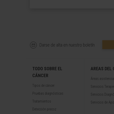
Darse de alta en nuestro boletín
TODO SOBRE EL
AREAS DEL
CÁNCER
Áreas asistencia
Tipos de cáncer
Servicios Terape
Pruebas diagnósticas
Servicios Diagn
Tratamientos
Servicios de Apo
Detección precoz