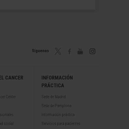
Síguenos
EL CANCER
INFORMACIÓN
PRÁCTICA
cer Center
Sede de Madrid
Sede de Pamplona
sionales
Información práctica
d social
Servicios para pacientes