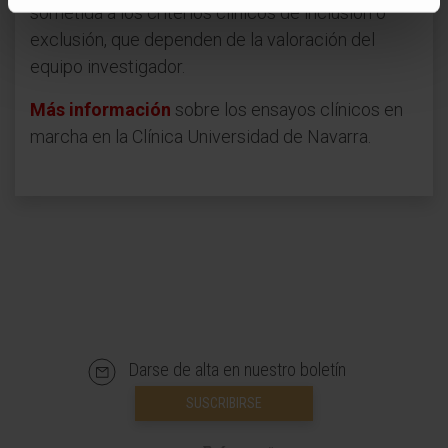
sometida a los criterios clínicos de inclusión o
exclusión, que dependen de la valoración del
equipo investigador.
Más información
sobre los ensayos clínicos en
marcha en la Clínica Universidad de Navarra.
Darse de alta en nuestro boletín
SUSCRIBIRSE