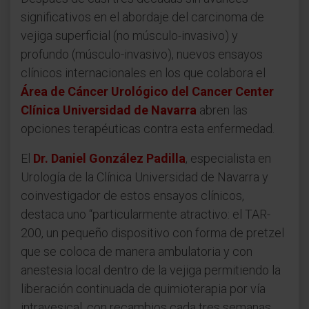
significativos en el abordaje del carcinoma de
vejiga superficial (no músculo-invasivo) y
profundo (músculo-invasivo), nuevos ensayos
clínicos internacionales en los que colabora el
Área de Cáncer Urológico del Cancer Center
Clínica Universidad de Navarra
abren las
opciones terapéuticas contra esta enfermedad.
El
Dr. Daniel González Padilla
, especialista en
Urología de la Clínica Universidad de Navarra y
coinvestigador de estos ensayos clínicos,
destaca uno “particularmente atractivo: el TAR-
200, un pequeño dispositivo con forma de pretzel
que se coloca de manera ambulatoria y con
anestesia local dentro de la vejiga permitiendo la
liberación continuada de quimioterapia por vía
intravesical, con recambios cada tres semanas