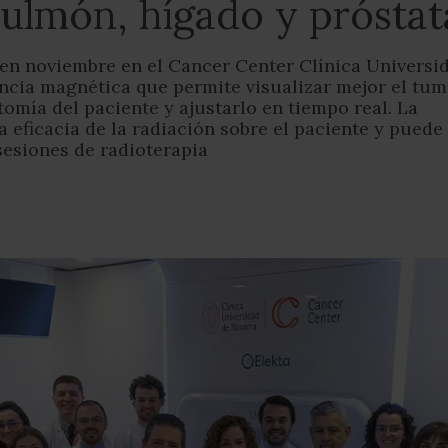
ulmón, hígado y próstat
 en noviembre en el Cancer Center Clínica Universi
ncia magnética que permite visualizar mejor el tum
tomía del paciente y ajustarlo en tiempo real. La
 eficacia de la radiación sobre el paciente y puede
 sesiones de radioterapia