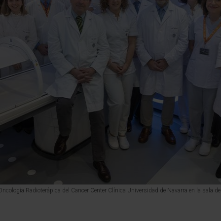
Oncología Radioterápica del Cancer Center Clínica Universidad de Navarra en la sala d