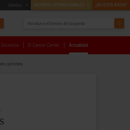
PACIENTES INTERNACIONALES
¿NECESITA AYUDA?
ESPAÑOL
Docencia
El Cancer Center
Actualidad
ado y próstata
a
s