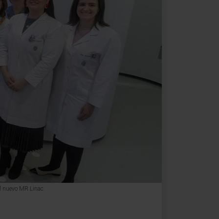
el nuevo MR Linac.