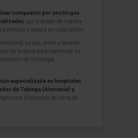
plinar compuesto por oncólogos
cializadas
, que trabajan de manera
rma precisa y segura en cada sesión.
nvencional, ya que, antes y durante
stes de la dosis para maximizar su
artamento de Oncología
ión especializada en hospitales
zados de Tubinga (Alemania) y
 optimizar el proceso de toma de