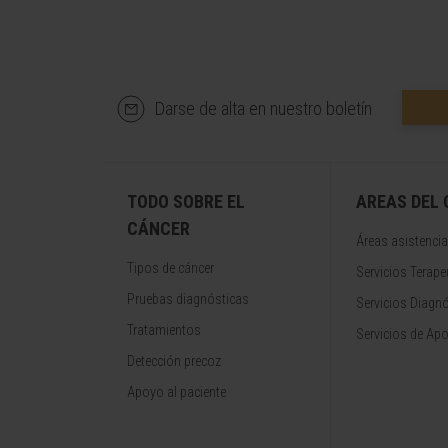
Darse de alta en nuestro boletín
TODO SOBRE EL
AREAS DEL
CÁNCER
Áreas asistencia
Tipos de cáncer
Servicios Terape
Pruebas diagnósticas
Servicios Diagn
Tratamientos
Servicios de Apo
Detección precoz
Apoyo al paciente