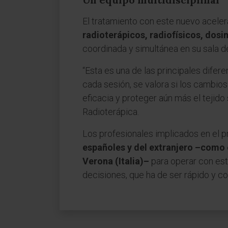
El tratamiento con este nuevo aceler
radioterápicos, radiofísicos, dosi
coordinada y simultánea en su sala d
“Esta es una de las principales difer
cada sesión, se valora si los cambio
eficacia y proteger aún más el tejido 
Radioterápica.
Los profesionales implicados en el 
españoles y del extranjero –como 
Verona (Italia)–
para operar con est
decisiones, que ha de ser rápido y c