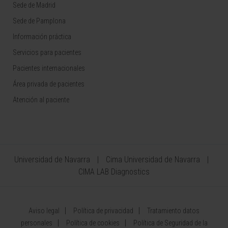
Sede de Madrid
Sede de Pamplona
Información práctica
Servicios para pacientes
Pacientes internacionales
Área privada de pacientes
Atención al paciente
Universidad de Navarra
Cima Universidad de Navarra
CIMA LAB Diagnostics
Aviso legal
Política de privacidad
Tratamiento datos
personales
Política de cookies
Política de Seguridad de la