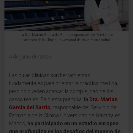
La Dra. Marian García del Barrio, responsable del Servicio de
Farmacia de la Clínica Universidad de Navarra en Madrid.
4 de junio de 2025
Las guías clínicas son herramientas
fundamentales para orientar la práctica médica,
pero no pueden abarcar la complejidad de los
casos reales. Bajo esta premisa,
la
Dra. Marian
García del Barrio
, responsable del Servicio de
Farmacia de la Clínica Universidad de Navarra en
Madrid,
ha participado en un estudio europeo
que profundiza en los desafíos del manejo de