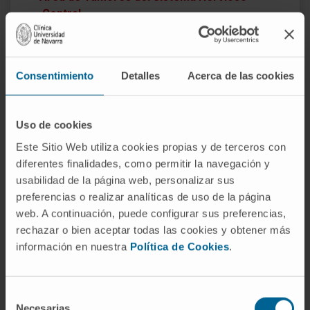
Central
Consentimiento
Detalles
Acerca de las cookies
Uso de cookies
Este Sitio Web utiliza cookies propias y de terceros con
diferentes finalidades, como permitir la navegación y
usabilidad de la página web, personalizar sus
preferencias o realizar analíticas de uso de la página
web. A continuación, puede configurar sus preferencias,
¿Por qué en la Clínica?
rechazar o bien aceptar todas las cookies y obtener más
información en nuestra
Política de Cookies
.
Expertos de referencia internacional en el
diagnóstico y tratamiento del cáncer.
Líderes en ensayos clínicos oncológicos para
Selección
ofrecer nuevas alternativas terapéuticas.
Necesarias