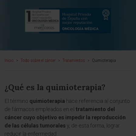
Inicio
>
Todo sobre el cáncer
>
Tratamientos
>
Quimioterapia
¿Qué es la quimioterapia?
El término
quimioterapia
hace referencia al conjunto
de fármacos empleados en el
tratamiento del
cáncer cuyo objetivo es impedir la reproducción
de las células tumorales
y, de esta forma, lograr
reducir la enfermedad.