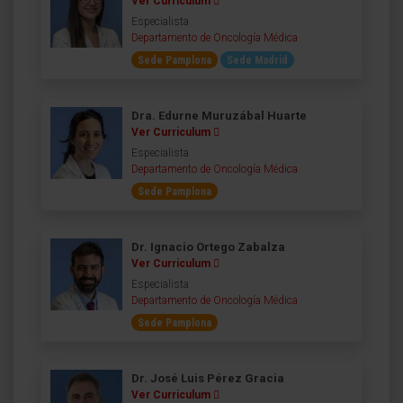
Ver Curriculum
Especialista
Departamento de Oncología Médica
Sede Pamplona
Sede Madrid
Dra. Edurne Muruzábal Huarte
Ver Curriculum
Especialista
Departamento de Oncología Médica
Sede Pamplona
Dr. Ignacio Ortego Zabalza
Ver Curriculum
Especialista
Departamento de Oncología Médica
Sede Pamplona
Dr. José Luis Pérez Gracia
Ver Curriculum