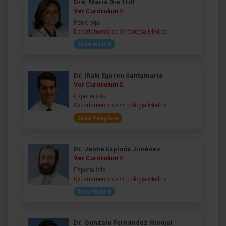
Dra. María Die Trill
Ver Curriculum
Psicóloga
Departamento de Oncología Médica
Sede Madrid
Dr. Iñaki Eguren Santamaría
Ver Curriculum
Especialista
Departamento de Oncología Médica
Sede Pamplona
Dr. Jaime Espinós Jiménez
Ver Curriculum
Especialista
Departamento de Oncología Médica
Sede Madrid
Dr. Gonzalo Fernández Hinojal