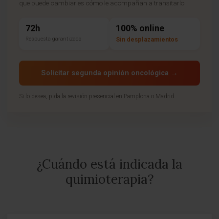
que puede cambiar es cómo le acompañan a transitarlo.
72h
100% online
Respuesta garantizada
Sin desplazamientos
Solicitar segunda opinión oncológica →
Si lo desea,
pida la revisión
presencial en Pamplona o Madrid.
¿Cuándo está indicada la
quimioterapia?