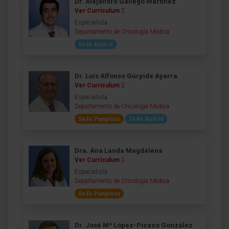
Dr. Alejandro Gallego Martínez
Ver Curriculum
Especialista
Departamento de Oncología Médica
Sede Madrid
Dr. Luis Alfonso Gúrpide Ayarra
Ver Curriculum
Especialista
Departamento de Oncología Médica
Sede Pamplona
Sede Madrid
Dra. Ana Landa Magdalena
Ver Curriculum
Especialista
Departamento de Oncología Médica
Sede Pamplona
Dr. José Mª López-Picazo González