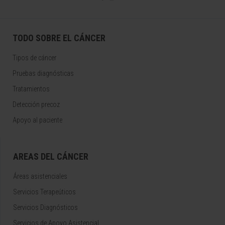
TODO SOBRE EL CÁNCER
Tipos de cáncer
Pruebas diagnósticas
Tratamientos
Detección precoz
Apoyo al paciente
AREAS DEL CÁNCER
Áreas asistenciales
Servicios Terapeúticos
Servicios Diagnósticos
Servicios de Apoyo Asistencial