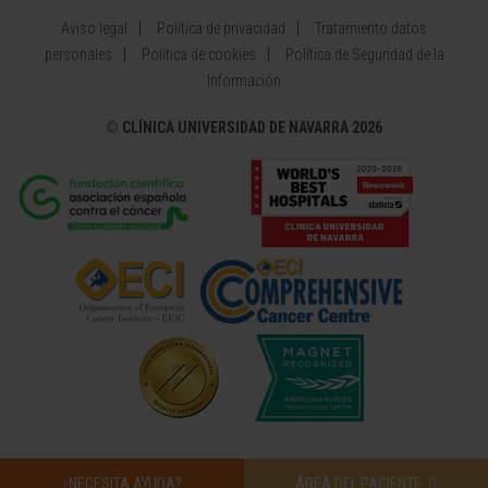
Aviso legal
Política de privacidad
Tratamiento datos
personales
Política de cookies
Política de Seguridad de la
Información
©
CLÍNICA UNIVERSIDAD DE NAVARRA 2026
¿NECESITA AYUDA?
ÁREA DEL PACIENTE