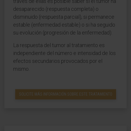
través de ellas es posible saber si el tumor ha
desaparecido (respuesta completa) o
disminuido (respuesta parcial), si permanece
estable (enfermedad estable) o si ha seguido
su evolución (progresión de la enfermedad).
La respuesta del tumor al tratamiento es
independiente del número e intensidad de los
efectos secundarios provocados por el
mismo.
SOLICITE MÁS INFORMACIÓN SOBRE ESTE TRATAMIENTO