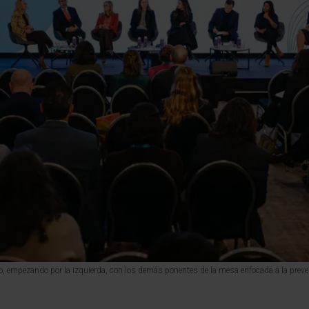
jo, empezando por la izquierda, con los demás ponentes de la mesa enfocada a la pre