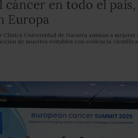
 cáncer en todo el país,
on Europa
r Clínica Universidad de Navarra animan a mejorar 
ucción de muertes evitables con evidencia científica