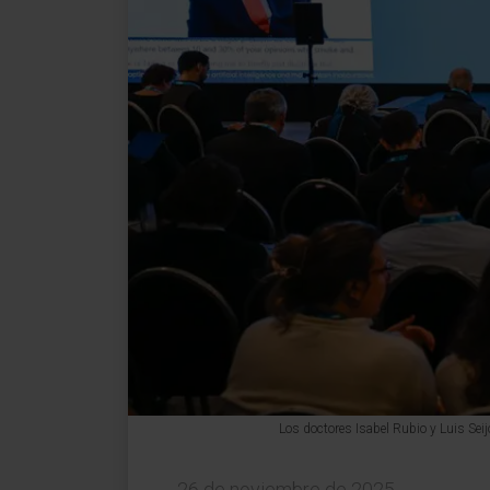
Los doctores Isabel Rubio y Luis Sei
26 de noviembre de 2025