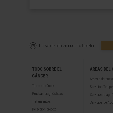
Darse de alta en nuestro boletín
TODO SOBRE EL
AREAS DEL
CÁNCER
Áreas asistencia
Tipos de cáncer
Servicios Terape
Pruebas diagnósticas
Servicios Diagn
Tratamientos
Servicios de Apo
Detección precoz