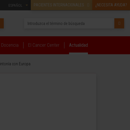
PACIENTES INTERNACIONALES
¿NECESITA AYUDA?
ESPAÑOL
Docencia
El Cancer Center
Actualidad
sintonía con Europa