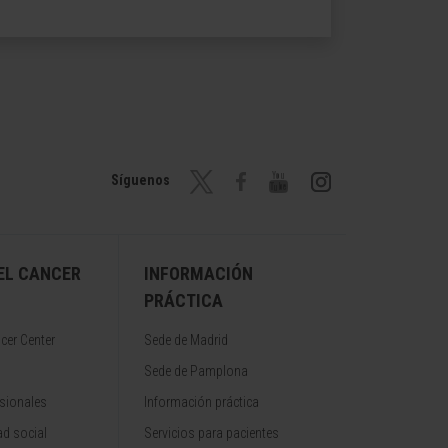
Síguenos
EL CANCER
INFORMACIÓN
PRÁCTICA
cer Center
Sede de Madrid
Sede de Pamplona
sionales
Información práctica
d social
Servicios para pacientes