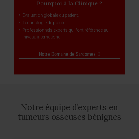
Pourquoi à la Clinique ?
Évaluation globale du patient.
Technologie de pointe.
Professionnels experts qui font référence au
niveau international.
Notre Domaine de Sarcomes
Notre équipe d’experts en
tumeurs osseuses bénignes