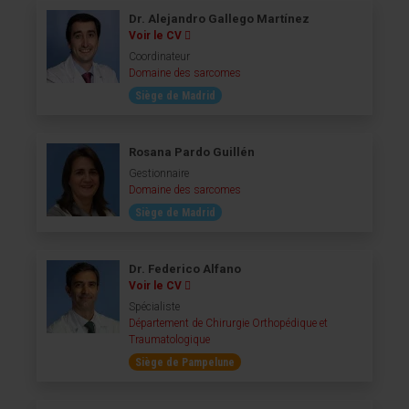
Dr. Alejandro Gallego Martínez
Voir le CV
Coordinateur
Domaine des sarcomes
Siège de Madrid
Rosana Pardo Guillén
Gestionnaire
Domaine des sarcomes
Siège de Madrid
Dr. Federico Alfano
Voir le CV
Spécialiste
Département de Chirurgie Orthopédique et
Traumatologique
Siège de Pampelune