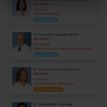
Voir le CV
Spécialiste
Service de Radiologie
Siège de Madrid
Dr. Fernando Lapuente Sastre
Voir le CV
Responsable
Département de Chirurgie Générale et Digestive
Siège de Madrid
Dr. Mª Dolores Lozano Escario
Voir le CV
Codirecteur
Service d’Anatomie Pathologique
Siège de Pampelune
Dr. Pablo Martí Cruchaga