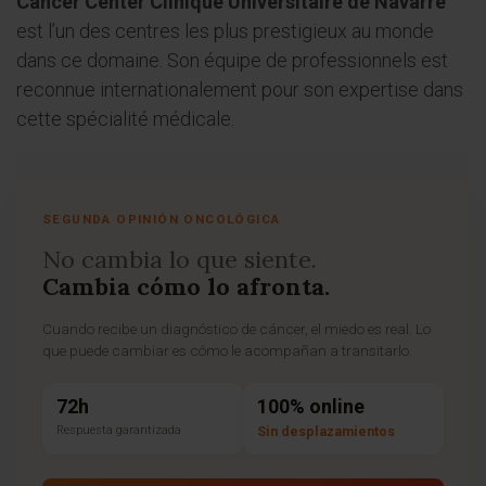
Cancer Center Clinique Universitaire de Navarre
est l’un des centres les plus prestigieux au monde
dans ce domaine. Son équipe de professionnels est
reconnue internationalement pour son expertise dans
cette spécialité médicale.
SEGUNDA OPINIÓN ONCOLÓGICA
No cambia lo que siente.
Cambia cómo lo afronta.
Cuando recibe un diagnóstico de cáncer, el miedo es real. Lo
que puede cambiar es cómo le acompañan a transitarlo.
72h
100% online
Respuesta garantizada
Sin desplazamientos