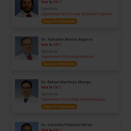
Voir le CV
Spécialiste
Département de Chirurgie Générale et Digestive
Siège de Pampelune
Dr. Salvador Martín Algarra
Voir le CV
Spécialiste
Département d’Oncologie Médicale
Siège de Pampelune
Dr. Rafael Martínez Monge
Voir le CV
Spécialiste
Département d’Oncologie Radiothérapique
Siège de Pampelune
Dr. Carmelo Palacios Miras
Voir le CV