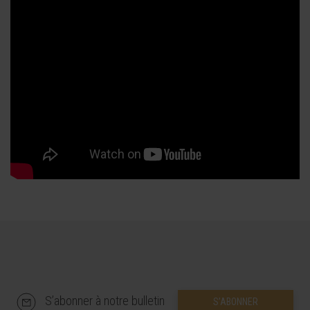
S’abonner à notre bulletin
S’ABONNER