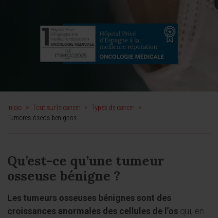
Inicio
>
Tout sur le cancer
>
Types de cancer
>
Tumores óseos benignos
Qu’est-ce qu’une tumeur
osseuse bénigne ?
Les tumeurs osseuses bénignes sont des
croissances anormales des cellules de l’os
qui, en