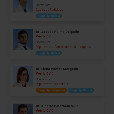
Spécialiste
Service de Radiologie
Siège de Madrid
Dr. Jacobo Palma Delgado
Voir le CV
Spécialiste
Département d’Oncologie Radiothérapique
Siège de Madrid
Dr. Elena Panizo Morgado
Voir le CV
Spécialiste
Département de Pédiatrie
Siège de Pampelune
Siège de Madrid
Dr. Alberto Paternain Nuin
Voir le CV