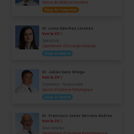
Service de Médecine Nucléaire
Siège de Pampelune
Dr. Luisa Sánchez Lorenzo
Voir le CV
Spécialiste
Département d’Oncologie Médicale
Siège de Madrid
Dr. Julián Sanz Ortega
Voir le CV
Codirecteur - Responsable
Service d’Anatomie Pathologique
Siège de Madrid
Dr. Francisco Javier Serrano Andreu
Voir le CV
Sous-directeur
Département d’Oncologie Radiothérapique