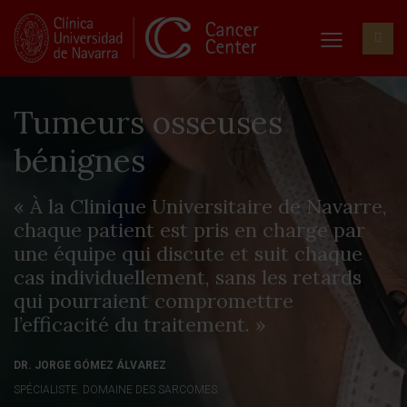
Tumeurs osseuses
bénignes
« À la Clinique Universitaire de Navarre,
chaque patient est pris en charge par
une équipe qui discute et suit chaque
cas individuellement, sans les retards
qui pourraient compromettre
l’efficacité du traitement. »
DR. JORGE GÓMEZ ÁLVAREZ
SPÉCIALISTE. DOMAINE DES SARCOMES