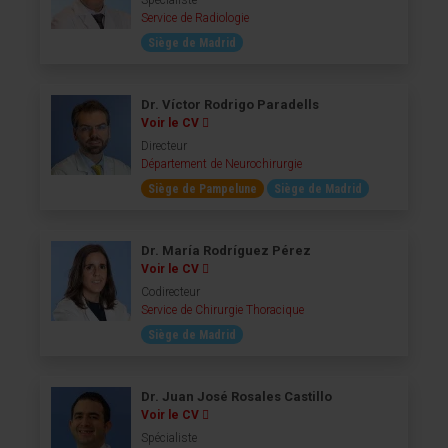
Spécialiste
Service de Radiologie
Siège de Madrid
Dr. Víctor Rodrigo Paradells
Voir le CV
Directeur
Département de Neurochirurgie
Siège de Pampelune
Siège de Madrid
Dr. María Rodríguez Pérez
Voir le CV
Codirecteur
Service de Chirurgie Thoracique
Siège de Madrid
Dr. Juan José Rosales Castillo
Voir le CV
Spécialiste