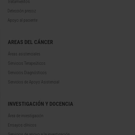
Tratamientos
Detección precoz
Apoyo al paciente
AREAS DEL CÁNCER
Áreas asistenciales
Servicios Terapeúticos
Servicios Diagnósticos
Servicios de Apoyo Asistencial
INVESTIGACIÓN Y DOCENCIA
Área de investigación
Ensayos clínicos
Servicios de apoyo a la investigación