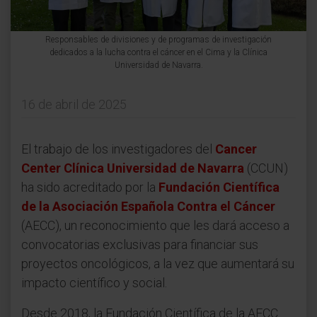
Responsables de divisiones y de programas de investigación
dedicados a la lucha contra el cáncer en el Cima y la Clínica
Universidad de Navarra.
16 de abril de 2025
El trabajo de los investigadores del
Cancer
Center Clínica Universidad de Navarra
(CCUN)
ha sido acreditado por la
Fundación Científica
de la Asociación Española Contra el Cáncer
(AECC), un reconocimiento que les dará acceso a
convocatorias exclusivas para financiar sus
proyectos oncológicos, a la vez que aumentará su
impacto científico y social.
Desde 2018, la Fundación Científica de la AECC