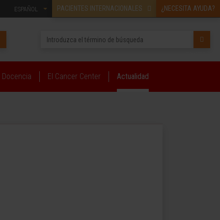
PACIENTES INTERNACIONALES
¿NECESITA AYUDA?
ESPAÑOL
Docencia
El Cancer Center
Actualidad