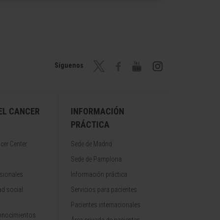
Síguenos
EL CANCER
INFORMACIÓN
PRÁCTICA
cer Center
Sede de Madrid
Sede de Pamplona
sionales
Información práctica
d social
Servicios para pacientes
Pacientes internacionales
onocimientos