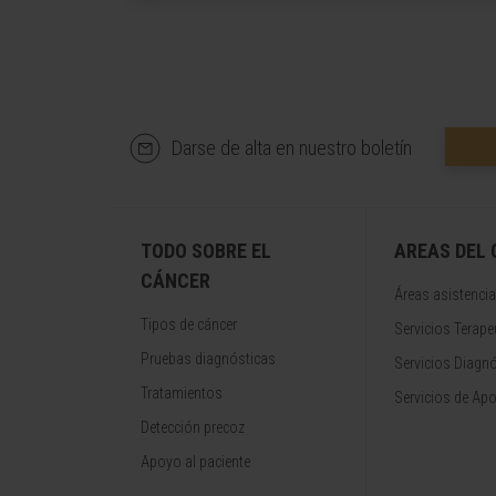
Darse de alta en nuestro boletín
TODO SOBRE EL
AREAS DEL
CÁNCER
Áreas asistencia
Tipos de cáncer
Servicios Terape
Pruebas diagnósticas
Servicios Diagn
Tratamientos
Servicios de Apo
Detección precoz
Apoyo al paciente