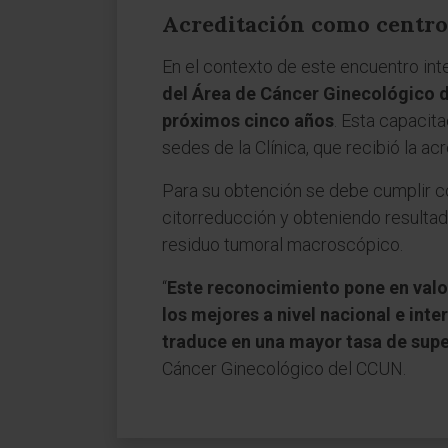
Acreditación como centro 
En el contexto de este encuentro int
del Área de Cáncer Ginecológico d
próximos cinco años
. Esta capacit
sedes de la Clínica, que recibió la a
Para su obtención se debe cumplir co
citorreducción y obteniendo resultad
residuo tumoral macroscópico.
“
Este reconocimiento pone en valor 
los mejores a nivel nacional e int
traduce en una mayor tasa de supe
Cáncer Ginecológico del CCUN.