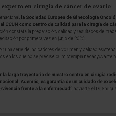
experto en cirugía de cáncer de ovario
ernacional,
la Sociedad Europea de Ginecología Oncológ
el CCUN como centro de calidad para la cirugía de cá
ación constata la preparación, calidad y resultados del tra
creditación por primera vez en junio de 2023.
n una serie de indicadores de volumen y calidad asistenci
os en los que no se precise quimioterapia neoadyuvante p
la larga trayectoria de nuestro centro en cirugía radi
ernacional. Además, es garantía de un cuidado de excele
rvivencia frente a la enfermedad
”, advierte el Dr. Enri