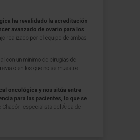
ica ha revalidado la acreditación
ncer avanzado de ovario para los
bajo realizado por el equipo de ambas
al con un mínimo de cirugías de
revia o en los que no se muestre
cal oncológica y nos sitúa entre
ncia para las pacientes, lo que se
que Chacón, especialista del Área de