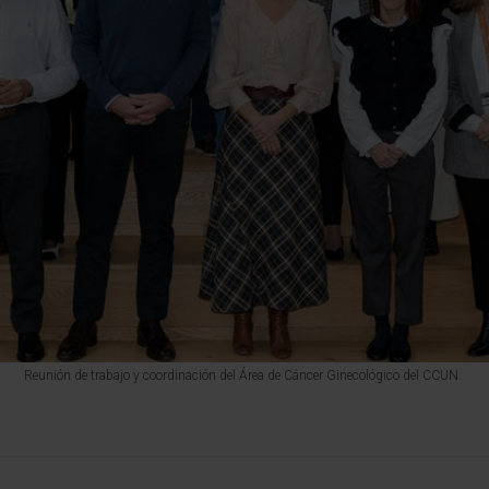
Reunión de trabajo y coordinación del Área de Cáncer Ginecológico del CCUN.