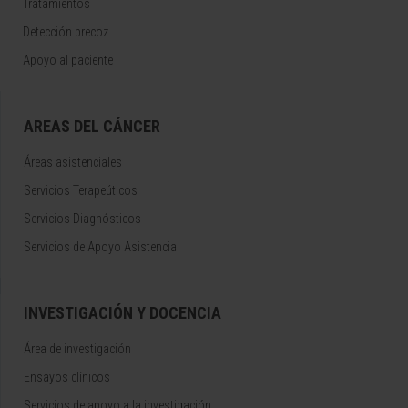
Tratamientos
Detección precoz
Apoyo al paciente
AREAS DEL CÁNCER
Áreas asistenciales
Servicios Terapeúticos
Servicios Diagnósticos
Servicios de Apoyo Asistencial
INVESTIGACIÓN Y DOCENCIA
Área de investigación
Ensayos clínicos
Servicios de apoyo a la investigación