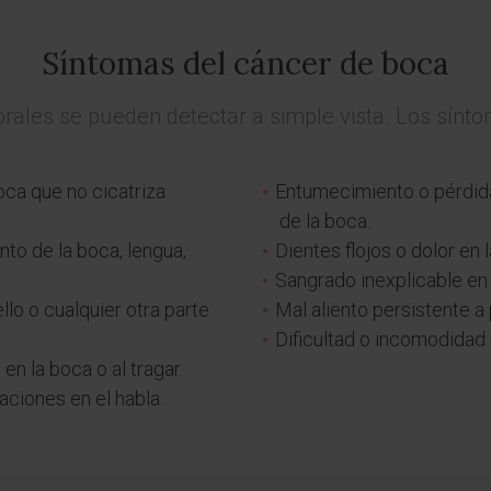
Síntomas del cáncer de boca
rales se pueden detectar a simple vista. Los sínt
oca que no cicatriza
Entumecimiento o pérdida 
de la boca.
to de la boca, lengua,
Dientes flojos o dolor en 
Sangrado inexplicable en 
llo o cualquier otra parte
Mal aliento persistente a
Dificultad o incomodidad 
n la boca o al tragar.
aciones en el habla.