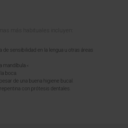
omas más habituales incluyen:
de sensibilidad en la lengua u otras áreas
la mandíbula.
<
la boca.
 pesar de una buena higiene bucal.
repentina con prótesis dentales.