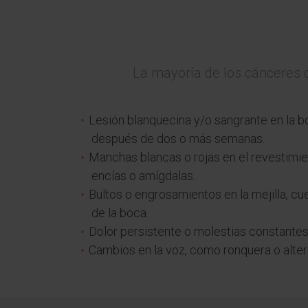
La mayoría de los cánceres o
Lesión blanquecina y/o sangrante en la b
después de dos o más semanas.
Manchas blancas o rojas en el revestimien
encías o amígdalas.
Bultos o engrosamientos en la mejilla, cue
de la boca.
Dolor persistente o molestias constantes e
Cambios en la voz, como ronquera o alter