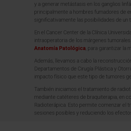
y a generar metástasis en los ganglios linfá
principalmente a hombres fumadores de en
significativamente las posibilidades de un 
En el Cancer Center de la Clínica Universi
intraoperatoria de los márgenes tumorales
Anatomía Patológica
, para garantizar la
Además, llevamos a cabo la reconstrucción
Departamentos de Cirugía Plástica y Otorrin
impacto físico que este tipo de tumores ge
También iniciamos el tratamiento de radiot
mediante catéteres de braquiterapia, en 
Radioterápica. Esto permite comenzar el 
sesiones posibles y reduciendo los efecto