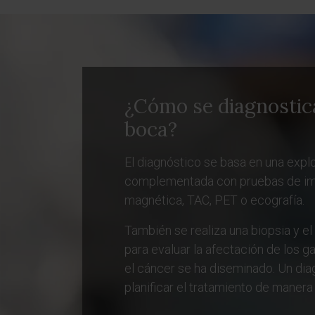
¿Cómo se diagnostica
boca?
El diagnóstico se basa en una explo
complementada con pruebas de i
magnética, TAC, PET o ecografía.
También se realiza una biopsia y el
para evaluar la afectación de los ga
el cáncer se ha diseminado. Un dia
planificar el tratamiento de maner