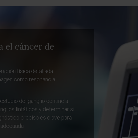
 el cáncer de
ración física detallada
magen como resonancia
 estudio del ganglio centinela
nglios linfáticos y determinar si
gnóstico preciso es clave para
a adecuada.