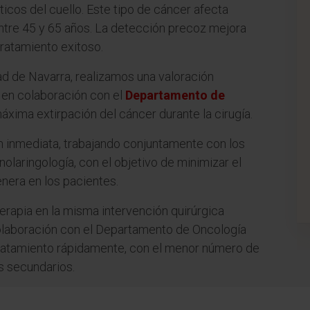
ticos del cuello. Este tipo de cáncer afecta
tre 45 y 65 años. La detección precoz mejora
tratamiento exitoso.
dad de Navarra, realizamos una valoración
 en colaboración con el
Departamento de
 máxima extirpación del cáncer durante la cirugía.
 inmediata, trabajando conjuntamente con los
olaringología, con el objetivo de minimizar el
nera en los pacientes.
erapia en la misma intervención quirúrgica
colaboración con el Departamento de Oncología
tratamiento rápidamente, con el menor número de
s secundarios.