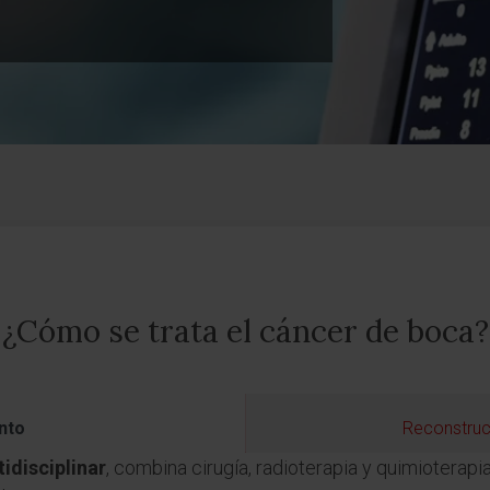
¿Cómo se trata el cáncer de boca?
nto
Reconstrucc
idisciplinar
, combina cirugía, radioterapia y quimioterap