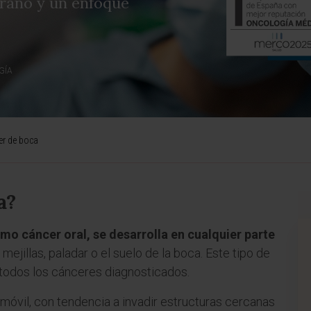
prano y un enfoque
GÍA
er de boca
a?
o cáncer oral, se desarrolla en cualquier parte
, mejillas, paladar o el suelo de la boca. Este tipo de
 todos los cánceres diagnosticados.
 móvil, con tendencia a invadir estructuras cercanas