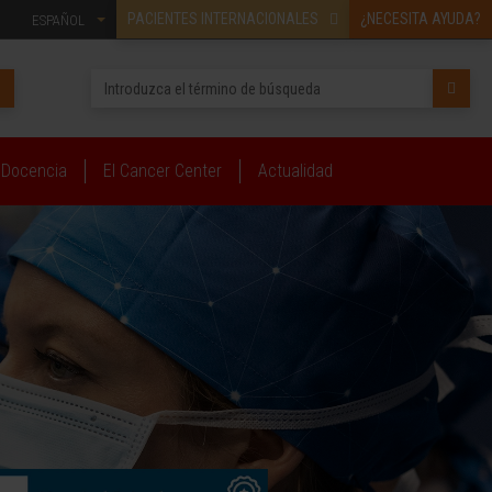
PACIENTES INTERNACIONALES
¿NECESITA AYUDA?
ESPAÑOL
Docencia
El Cancer Center
Actualidad