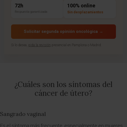
72h
100% online
Respuesta garantizada
Sin desplazamientos
Solicitar segunda opinión oncológica →
Si lo desea,
pida la revisión
presencial en Pamplona o Madrid.
¿Cuáles son los síntomas del
cáncer de útero?
Sangrado vaginal
Es el síntoma más frecuente, especialmente en mujeres