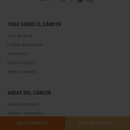
TODO SOBRE EL CÁNCER
Tipos de cáncer
Pruebas diagnósticas
Tratamientos
Detección precoz
Apoyo al paciente
AREAS DEL CÁNCER
Áreas asistenciales
Servicios Terapeúticos
Servicios Diagnósticos
¿NECESITA AYUDA?
ÁREA DEL PACIENTE