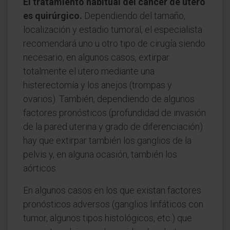
El tratamiento habitual del cáncer de útero
es quirúrgico.
Dependiendo del tamaño,
localización y estadio tumoral, el especialista
recomendará uno u otro tipo de cirugía siendo
necesario, en algunos casos, extirpar
totalmente el utero mediante una
histerectomía y los anejos (trompas y
ovarios). También, dependiendo de algunos
factores pronósticos (profundidad de invasión
de la pared uterina y grado de diferenciación)
hay que extirpar también los ganglios de la
pelvis y, en alguna ocasión, también los
aórticos.
En algunos casos en los que existan factores
pronósticos adversos (ganglios linfáticos con
tumor, algunos tipos histológicos, etc.) que