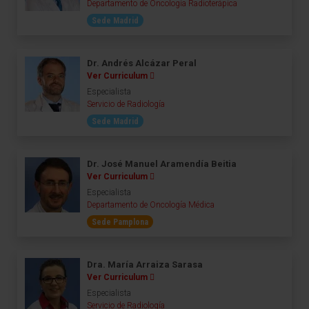
Departamento de Oncología Radioterápica
Sede Madrid
Dr. Andrés Alcázar Peral
Ver Curriculum
Especialista
Servicio de Radiología
Sede Madrid
Dr. José Manuel Aramendía Beitia
Ver Curriculum
Especialista
Departamento de Oncología Médica
Sede Pamplona
Dra. María Arraiza Sarasa
Ver Curriculum
Especialista
Servicio de Radiología