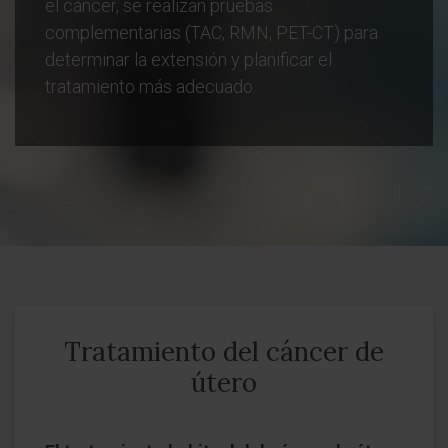
el cáncer, se realizan pruebas
complementarias (TAC, RMN, PET-CT) para
determinar la extensión y planificar el
tratamiento más adecuado.
Tratamiento del cáncer de
útero