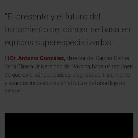
"El presente y el futuro del
tratamiento del cáncer se basa en
equipos superespecializados"
El
Dr. Antonio González
,
director del Cancer Center
de la Clínica Universidad de Navarra, hace un resumen
de qué es el cáncer, causas, diagnóstico, tratamiento
y avances innovadores en el futuro del abordaje del
cáncer.