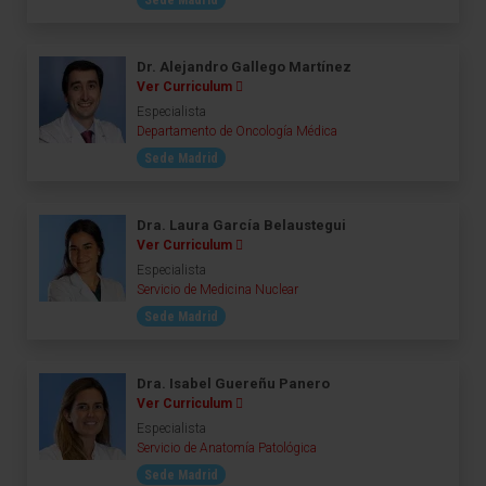
Sede Madrid
Dr. Alejandro Gallego Martínez
Ver Curriculum
Especialista
Departamento de Oncología Médica
Sede Madrid
Dra. Laura García Belaustegui
Ver Curriculum
Especialista
Servicio de Medicina Nuclear
Sede Madrid
Dra. Isabel Guereñu Panero
Ver Curriculum
Especialista
Servicio de Anatomía Patológica
Sede Madrid