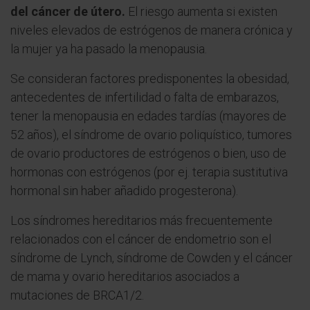
del cáncer de útero.
El riesgo aumenta si existen
niveles elevados de estrógenos de manera crónica y
la mujer ya ha pasado la menopausia.
Se consideran factores predisponentes la obesidad,
antecedentes de infertilidad o falta de embarazos,
tener la menopausia en edades tardías (mayores de
52 años), el síndrome de ovario poliquístico, tumores
de ovario productores de estrógenos o bien, uso de
hormonas con estrógenos (por ej. terapia sustitutiva
hormonal sin haber añadido progesterona).
Los síndromes hereditarios más frecuentemente
relacionados con el cáncer de endometrio son el
síndrome de Lynch, síndrome de Cowden y el cáncer
de mama y ovario hereditarios asociados a
mutaciones de BRCA1/2.