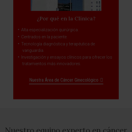
¿Por qué en la Clínica?
Alta especialización quirúrgica.
Centrados en la paciente.
Tecnología diagnóstica y terapéutica de
vanguardia.
Investigación y ensayos clínicos para ofrecer los
tratamientos más innovadores.
Nuestra Área de Cáncer Ginecológico
Nuestro equipo experto en cáncer