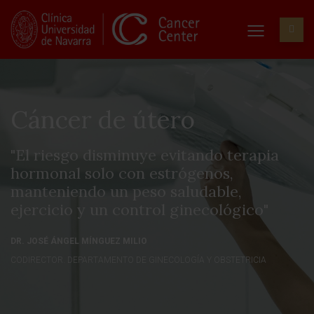
Cáncer de útero
"El riesgo disminuye evitando terapia
hormonal solo con estrógenos,
manteniendo un peso saludable,
ejercicio y un control ginecológico"
DR. JOSÉ ÁNGEL MÍNGUEZ MILIO
CODIRECTOR. DEPARTAMENTO DE GINECOLOGÍA Y OBSTETRICIA