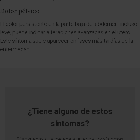
Dolor pélvico
El dolor persistente en la parte baja del abdomen, incluso
leve, puede indicar alteraciones avanzadas en el útero.
Este síntoma suele aparecer en fases más tardías de la
enfermedad.
¿Tiene alguno de estos
síntomas?
Si sospecha que padece alguno de los síntomas